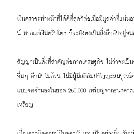
เงินตราจะทำหน้าที่ได้ดีที่สุดก็ต่อเมื่อมีมูลค่าที่แน
น์ หากแต่เงินคริปโตฯ ก็จะยังคงเป็นสิ่งลึกลับอยู่จนก
สัญญาเป็นสิ่งที่สำคัญต่อภาคเศรษฐกิจ ไม่ว่าจะเป็
อื่นๆ อีกนับไม่ถ้วน ไม่มีผู้มีสติสัมปชัญญะสมบูร
แบบจดจำนองในยอด 250,000 เหรียญจากธนาคารเมื่อ
เหรียญ

เนื่องจากบิตคอยน์มีมูลค่าผันผวนเป็นอย่างยิ่ง วันห