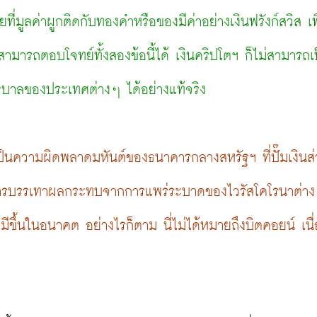
ที่มูลค่าผูกติดกับทองคำหรือของมีค่าอย่างเงินฟรังก์สวิส เพื
ามารถตอบโจทย์ทั้งสองข้อนี้ได้ เงินคริปโตฯ ก็ไม่สามารถเ
ัฐบาลของประเทศต่างๆ ได้อย่างแท้จริง
ป็นความผิดพลาดมหันต์ของธนาคารกลางสหรัฐฯ ที่ปั๊มเงินส่ว
รงการบรรเทาผลกระทบจากการแพร่ระบาดของไวรัสโคโรนาต่างๆ
ีขึ้นในอนาคต อย่างไรก็ตาม นี่ไม่ได้หมายถึงบิตคอยน์ เนื
ว