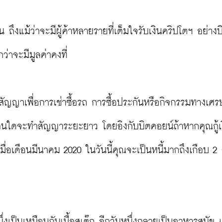
่นอน ถึงแม้ว่าจะมีผู้ค้าหลายรายที่เต็มใจรับเงินคริปโตฯ อย่า
ว่าจะมีมูลค่าคงที่

นสัญญาเพื่อการเช่าซื้อรถ การซื้อประกันหรือกิจกรรมทางเศร
ณ์คนใดจะทำสัญญาระยะยาว โดยอิงกับบิตคอยน์ถ้าหากคุณกู้เง
เดือนมีนาคม 2020 ในวันนี้คุณจะเป็นหนี้มากถึงเกือบ 2 
นึ่งเป็นเหมือนกับเนื้อสเต๊ก อีกวันหนึ่งกลายเป็นอาหารสุนัข