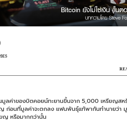
)
RBES
REA
มูลค่าของบิตคอยน์ทะยานขึ้นจาก 5,000 เหรียญสหรั
ก่อนที่มูลค่าจะตกลง แฟนพันธุ์แท้พากันทำนายว่า มู
ียญ หรือมากกว่านั้น