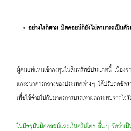
อย่างไรก็ตาม บิตคอยน์ก็ยังไม่สามารถเป็นตั
ผู้คนแห่แหนเข้าลงทุนในสินทรัพย์ประเภทนี้ เนื่อง
และธนาคารกลางของประเทศต่างๆ ได้ปรับลดอัตราด
เพื่อใช้จ่ายไปกับมาตรการบรรเทาผลกระทบจากไวรัสโ
ในปัจจุบันบิตคอยน์และเงินคริปโตฯ อื่นๆ จัดว่าเป็