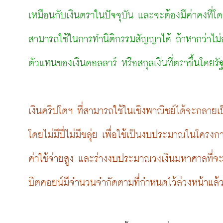
เหมือนกับเงินตราในปัจจุบัน และจะต้องมีค่าคงที่โดย
สามารถใช้ในการทำนิติกรรมสัญญาได้ ถ้าหากว่าไม่ส
ตัวแทนของเงินดอลลาร์ หรือสกุลเงินที่ตราขึ้นโดยร
เงินคริปโตฯ ที่สามารถใช้ในเชิงพาณิชย์ได้จะกลายเ
โดยไม่มีปี่ไม่มีขลุ่ย เพื่อใช้เป็นงบประมาณในโค
ค่าใช้จ่ายสูง และร่างงบประมาณวงเงินมหาศาลที่จะม
บิตคอยน์มีจำนวนจำกัดตามที่กำหนดไว้ล่วงหน้าแล้