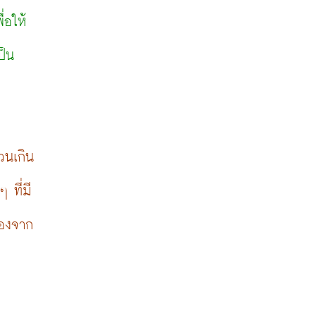
่อให้
ป็น
นเกิน 
 ที่มี
่องจาก