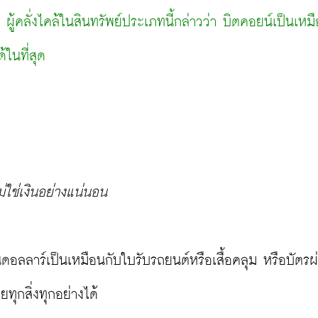
ู้คลั่งไคล้ในสินทรัพย์ประเภทนี้กล่าวว่า บิตคอยน์เป็นเหม
ในที่สุด
่ใช่เงินอย่างแน่นอน
นดอลลาร์เป็นเหมือนกับใบรับรถยนต์หรือเสื้อคลุม หรือบัตรผ
ุกสิ่งทุกอย่างได้
