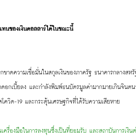
วแทนของเงินดอลลาร์ได้ในขณะนี้
จากขาดความเชื่อมั่นในสกุลเงินของภาครัฐ ธนาคารกลางสหรัฐ
อกเบี้ยลง และกำลังพิมพ์ธนบัตรมูลค่ามากมายเกินจินตนา
ควิด-19 และกระตุ้นเศรษฐกิจที่ได้รับความเสียหาย

นเครื่องมือในการลงทุนซึ่งเป็นที่ยอมรับ และสถาบันการเงินต