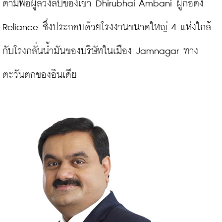
ตามพ่อผู้ล่วงลับของเขา Dhirubhai Ambani ผู้ก่อตั้ง 
Reliance ซึ่งประกอบด้วยโรงงานขนาดใหญ่ 4 แห่งใกล้
กับโรงกลั่นน้ำมันของบริษัทในเมือง Jamnagar ทาง
ตะวันตกของอินเดีย
