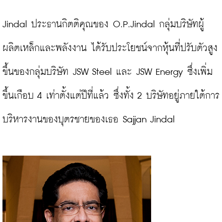
Jindal ประธานกิตติคุณของ O.P.Jindal กลุ่มบริษัทผู้
ผลิตเหล็กและพลังงาน ได้รับประโยชน์จากหุ้นที่ปรับตัวสูง
ขึ้นของกลุ่มบริษัท JSW Steel และ JSW Energy ซึ่งเพิ่ม
ขึ้นเกือบ 4 เท่าตั้งแต่ปีที่แล้ว ซึ่งทั้ง 2 บริษัทอยู่ภายใต้การ
บริหารงานของบุตรชายของเธอ Sajjan Jindal