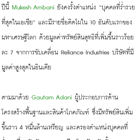
ปีนี้ 
Mukesh Ambani
 ยังคงรั้งตำแหน่ง “บุคคลที่ร่ำรวย
ที่สุดในเอเชีย” และมีรายชื่อติดโผใน 10 อันดับแรกของ
มหาเศรษฐีโลก ด้วยมูลค่าทรัพย์สินสุทธิที่เพิ่มขึ้นราวร้อย
ละ 7 จากการขับเคลื่อน Reliance Industries บริษัทที่มี
มูลค่าสูงสุดในอินเดีย

ตามมาด้วย
 Gautam Adani
 ผู้ประกอบการด้าน
โครงสร้างพื้นฐานและสินค้าโภคภัณฑ์ ซึ่งมีทรัพย์สินเพิ่ม
ขึ้นราว 4 หมื่นล้านเหรียญ และครองตำแหน่งบุคคลที่