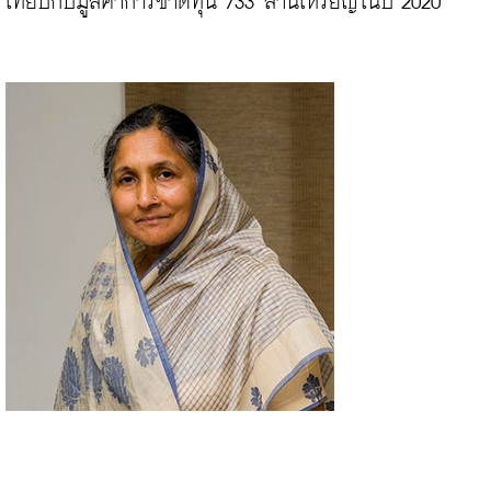
เทียบกับมูลค่าการขาดทุน 733 ล้านเหรียญในปี 2020