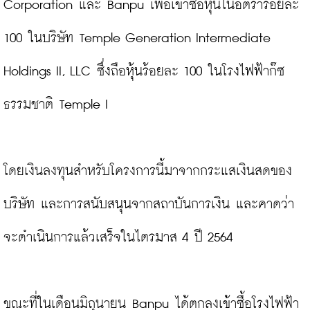
Corporation และ Banpu เพื่อเข้าซื้อหุ้นในอัตราร้อยละ 
100 ในบริษัท Temple Generation Intermediate 
Holdings II, LLC ซึ่งถือหุ้นร้อยละ 100 ในโรงไฟฟ้าก๊ซ
ธรรมชาติ Temple I

โดยเงินลงทุนสำหรับโครงการนี้มาจากกระแสเงินสดของ
บริษัท และการสนับสนุนจากสถาบันการเงิน และคาดว่า
จะดำเนินการแล้วเสร็จในไตรมาส 4 ปี 2564

ขณะที่ในเดือนมิถุนายน Banpu ได้ตกลงเข้าซื้อโรงไฟฟ้า