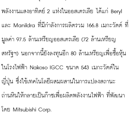
พลังงานแสงอาทิตย์ 2 แห่งในออสเตรเลีย ได้แก่ Beryl 
และ Manildra ที่มีกำลังการผลิตรวม 166.8 เมกะวัตต์ ที่
มูลค่า 97.5 ล้านเหรียญออสเตรเลีย (72 ล้านเหรียญ
สหรัฐฯ) นอกจากนี้ยังลงทุนอีก 80 ล้านเหรียญเพื่อซื้อหุ้น
ในโรงไฟฟ้า Nakoso IGCC ขนาด 543 เมกะวัตต์ใน
ญี่ปุ่น ซึ่งใช้เทคโนโลยีผสมผสานในการแปลงสถานะ
ถ่านหินให้กลายเป็นก๊าซเพื่อผลิตพลังงานไฟฟ้า ที่พัฒนา
โดย Mitsubishi Corp.
