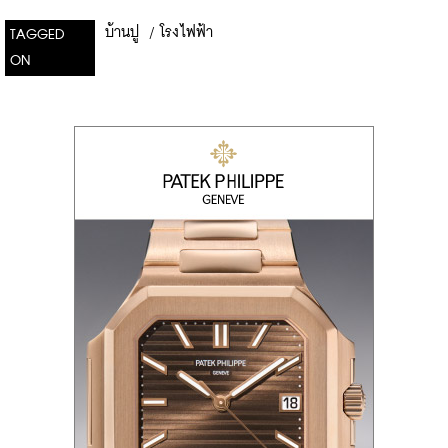
บ้านปู
/
โรงไฟฟ้า
TAGGED
ON