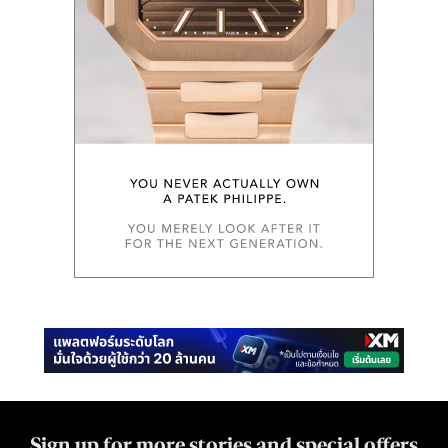
Sign up for more stories and special offers