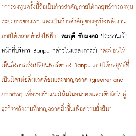
“การลงทุนครั้งนี้ถือเป็นก้าวสำคัญภายใต้กลยุทธ์การลงทุน
ระยะยาวของเรา และเป็นก้าวสำคัญของธุรกิจพลังงาน
ภายใต้ตลาดค้าส่งไฟฟ้า”
สมฤดี ชัยมงคล
 ประธานเจ้า
หน้าที่บริหาร Banpu กล่าวในแถลงการณ์ 
“สะท้อนให้
เห็นถึงการเร่งเปลี่ยนพอร์ตของ Banpu ภายใต้กลยุทธ์ที่
เป็นมิตรต่อสิ่งแวดล้อมและชาญฉลาด (greener and 
smarter) เพื่อรองรับแนวโน้มในอนาคตและเติบโตไปสู่
ธุรกิจพลังงานที่ชาญฉลาดยิ่งขึ้นเพื่อความยั่งยืน”