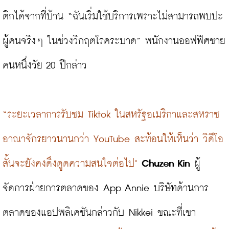
ติกได้จากที่บ้าน “ฉันเริ่มใช้บริการเพราะไม่สามารถพบปะ
ผู้คนจริงๆ ในช่วงวิกฤตโรคระบาด” พนักงานออฟฟิศชาย
คนหนึ่งวัย 20 ปีกล่าว

“ระยะเวลาการรับชม Tiktok ในสหรัฐอเมริกาและสหราช
อาณาจักรยาวนานกว่า YouTube สะท้อนให้เห็นว่า วิดีโอ
สั้นจะยังคงดึงดูดความสนใจต่อไป"
 Chuzen Kin
 ผู้
จัดการฝ่ายการตลาดของ App Annie บริษัทด้านการ
ตลาดของแอปพลิเคชันกล่าวกับ Nikkei ขณะที่เขา