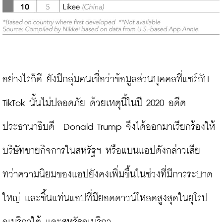
อย่างไรก็ดี ยังมีกลุ่มคนเชื่อว่าข้อมูลส่วนบุคคลที่แชร์กับ 
TikTok นั้นไม่ปลอดภัย ด้วยเหตุนี้ในปี 2020 อดีต
ประธานาธิบดี
Donald Trump จึงได้ออกมาเรียกร้องให้
บริษัทขายกิจการในสหรัฐฯ หรือแบนแอปดังกล่าวเสีย 
ทว่าความนิยมของแอปยังคงเพิ่มขึ้นในช่วงที่มีการระบาด
ใหญ่ และขึ้นแท่นแอปที่มียอดดาวน์โหลดสูงสุดในยุโรป 