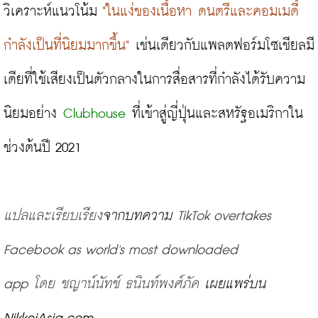
วิเคราะห์แนวโน้ม 
"ในแง่ของเนื้อหา ดนตรีและคอมเมดี้
กำลังเป็นที่นิยมมากขึ้น"
 เช่นเดียวกับแพลตฟอร์มโซเชียลมี
เดียที่ใช้เสียงเป็นตัวกลางในการสื่อสารที่กำลังได้รับความ
นิยมอย่าง 
Clubhouse
 ที่เข้าสู่ญี่ปุ่นและสหรัฐอเมริกาใน
ช่วงต้นปี 2021

แปลและเรียบเรียง
จากบทความ 
TikTok overtakes 
Facebook as world's most downloaded 
app 
โดย
ชญาน์นัทช์
ธนินท์พงศ์ภัค 
เผยแพร่บน 