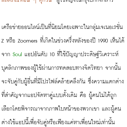
ผลิตภัณฑ์อื่น ๆ ทุกวัน”
 ผู้ใช้หญิงในกรุงปักกิ่งกล่าว

เครือข่ายออนไลน์เป็นที่นิยมโดยเฉพาะในกลุ่มเจเนอเรชั่น 
Z หรือ Zoomers ที่เกิดในช่วงครึ่งหลังของปี 1990 เห็นได้
จาก 
Soul
 แอปอันดับ 10 ที่ใช้ปัญญาประดิษฐ์วิเคราะห์
บุคลิกภาพของผู้ใช้ผ่านการทดสอบทางจิตวิทยา จากนั้น
จะจับคู่กับผู้อื่นที่มีโปรไฟล์คล้ายคลึงกัน ซึ่งความแตกต่าง
ที่สำคัญจากแอปจัดหาคู่แบบดั้งเดิม คือ ผู้คนไม่ได้ถูก
เลือกโดยพิจารณาจากภาพใบหน้าของพวกเขา และผู้คน
ต่างใช้แอปนี้เพื่อจับคู่หรือเพียงแค่หาเพื่อนใหม่เท่านั้น
