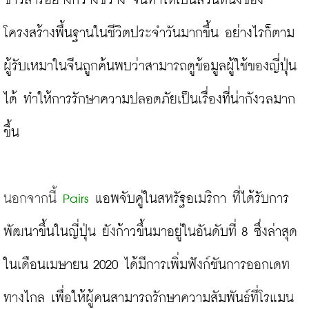
ข่าวสารอย่างกว้างขวาง จนทำให้เป็นส่วนหนึ่งของ
โครงสร้างพื้นฐานในชีวิตประจำวันมากขึ้น อย่างไรก็ตาม 
ผู้รับเหมาในจีนถูกค้นพบว่าสามารถดูข้อมูลผู้ใช้ของญี่ปุ่น
ได้ ทำให้การรักษาความปลอดภัยเป็นเรื่องที่น่ากังวลมาก
ขึ้น

นอกจากนี้
 Pairs
 แอพจับคู่ในสหรัฐอเมริกา ที่ได้รับการ
พัฒนาขึ้นในญี่ปุ่น ยังก้าวขึ้นมาอยู่ในอันดับที่ 8 ซึ่งล่าสุด
ในเดือนเมษายน 2020 ได้มีการเพิ่มฟังก์ชันการออกเดท
ทางไกล เพื่อให้ผู้คนสามารถรักษาความสัมพันธ์ที่โรแมน