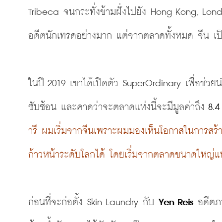
Tribeca จนกระทั่งข้ามฝั่งไปยัง Hong Kong, Lo
อดีตนักเทรดอย่างมาก
 แต่จากตลาดทั้งหมด จีน เป็
ในปี 2019 เขาได้เปิดตัว SuperOrdinary เพื่อช่ว
ซับซ้อน และคาดว่าจะตลาดแห่งนี้จะมีมูลค่าถึง 
8.4
ารี 
ผมเริ่มจากจีนเพราะผมมองเห็นโอกาสในการสร้า
ก้าวหน้าระดับโลกได้ โดยเริ่มจากตลาดขนาดใหญ่แห่
ก่อนที่จะก่อตั้ง Skin Laundry กับ 
Yen Reis
 อดีตภร