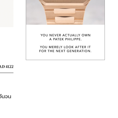
AD 4122
จีนจน