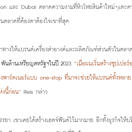
ndon และ Dubai ตลาดความงามที่หิวโหยสินค้าใหม่ๆเตะต
นตลาดที่ต้องตาต้องใจเขาที่สุด
ยนำทางให้แบรนด์เครื่องสำอางค์และผลิตภัณฑ์ส่วนตัวในตลาด
 พันล้านเหรียญสหรัฐฯในปี 2
023
“เมื่อผมเริ่มสร้าง
ซุปเปอร์อ
งพาร์ตเนอร์แบบ one-stop ที่มาจะช่วยให้แบรนด์ทั้งหลาย
งนี้ก่อน”
 Reis กล่าว
รยา เขาเคยได้สร้างเฮดจ์ฟันด์ไว้มากมาย อีกทั้งธุรกิจให้บร