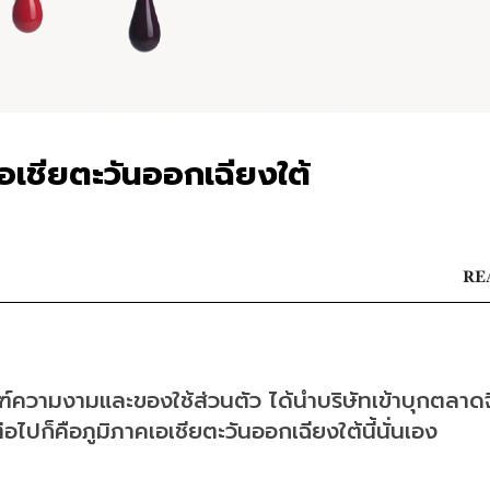
เชียตะวันออกเฉียงใต้
RE
์ความงามและของใช้ส่วนตัว ได้นำบริษัทเข้าบุกตลาด
ก็คือภูมิภาคเอเชียตะวันออกเฉียงใต้นี้นั่นเอง