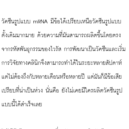
วัคซีนรูปแบบ mRNA มีข้อได้เปรียบเหนือวัคซีนรูปแบบ
ดั้งเดิมมากมาย ด้วยความที่มันสามารถผลิตขึ้นโดยตรง
จากรหัสพันธุกรรมของไวรัส การพัฒนาเป็นวัคซีนและเริ่ม
การวิจัยทางคลินิกจึงสามารถทำได้ในระยะหลายสัปดาห์ 
แต่ไม่ต้องถึงกับหลายเดือนหรือหลายปี แต่มันก็มีข้อเสีย
เปรียบที่น่าเป็นห่วง นั่นคือ ยังไม่เคยมีใครผลิตวัคซีนรูป
แบบนี้ได้สำเร็จเลย
