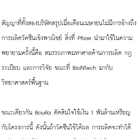
สัญญาที่ทั้งสองบริษัทสรุปเมื่อเดือนเมษายนไม่มีการอ้างถึง
การผลิตวัคซีนเชิงพาณิชย์ สิ่งที่ Pfizer นำมาใช้ในความ
พยายามครั้งนี้คือ สมรรถภาพมหาศาลด้านการผลิต กฎ
ระเบียบ และการวิจัย ขณะที่ BioNTech มากับ
วิทยาศาสตร์พื้นฐาน

ขณะเดียวกัน Bourla ตัดสินใจใช้เงิน 1 พันล้านเหรียญ
กับโครงการนี้ ดังนั้นถ้าวัคซีนใช้ได้ผล การผลิตจะทำได้