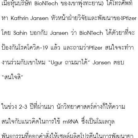
เมื่อหุ้นบริษัท BioNTech ของเขาพุ่งทะยาน) ได้โทรศัพท์
หา Kathrin Jansen หัวหน้าฝ่ายวิจัยและพัฒนาของPfizer 
โดย Sahin บอกกับ Jansen ว่า BioNTech ได้ตัวยาที่จะ
ป้องกันโรคโควิด-19 แล้ว และถามว่าPfizer สนใจจะทำา
งานร่วมกับเขาไหม “Ugur ถามมาได้” Jansen ตอบ 
“สนใจสิ”

ในช่วง 2-3 ปีที่ผ่านมา นักวิทยาศาสตร์ต่างก็ให้ความ
สนใจกับแนวคิดในการใช้ mRNA ซึ่งเป็นโมเลกุล
พันธุกรรมที่ออกคำสั่งให้เซลล์ผลิตโปรตีนในการพัฒนายา