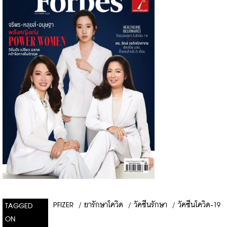
PFIZER
/
ยารักษาโควิด
/
วัคซีนรักษา
/
วัคซีนโควิด-19
TAGGED
ON