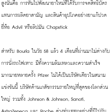
สูงนั่นคือ การหันไปพัฒนายาใหม่ที่ได้รับการจดสิทธิบัตร
แทนการผลิตยาสามัญ และสินค้าอุปโภคอย่างยาแก้ปวด
ยี่ห้อ Advil หรือลิปมัน Chapstick

สำหรับ Bourla ในวัย 58 แล้ว 4 เดือนที่ผ่านมาไม่ต่างกับ
การนั่งรถไฟเหาะ มีทั้งความล้มเหลวและความสำเร็จ
มากมายหลายครั้ง Pfizer ไม่ได้เป็นบริษัทเดียวในสนาม
แข่งขันนี้ บริษัทด้านเภสัชกรรมรายใหญ่ที่สุดของโลกส่วน
ใหญ่ รวมทั้ง Johnson & Johnson, Sanofi, 
AstraZeneca และ Roche ต่างทุ่มเททุกอย่างที่มีไปกับ