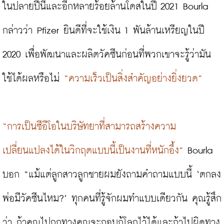
ในปลายปีนี้และอีกหลายร้อยล้านโดสในปี 2021 Bourla 
กล่าวว่า Pfizer ยินดีที่จะใช้เงิน 1 พันล้านเหรียญในปี 
2020 เพื่อพัฒนาและผลิตวัคซีนก่อนที่พวกเขาจะรู้ว่ามัน
ใช้ได้ผลหรือไม่ 
“ความเร็วเป็นสิ่งสำคัญอย่างยิ่งยวด”
“การเป็นซีอีโอในบริษัทยาที่สามารถสร้างความ
เปลี่ยนแปลงได้ในวิกฤตแบบนี้เป็นงานที่หนักอึ้ง”
 Bourla 
บอก “แม้แต่ลูกสาวลูกชายผมยังถามคำถามแบบนี้ ‘ตกลง
พ่อมีวัคซีนไหม?’ ทุกคนที่รู้จักผมทำแบบเดียวกัน คุณรู้สึก
ว่า ถ้าคุณไปถูกทางคุณจะกอบกู้โลกไว้ได้และถ้าไปผิดทาง