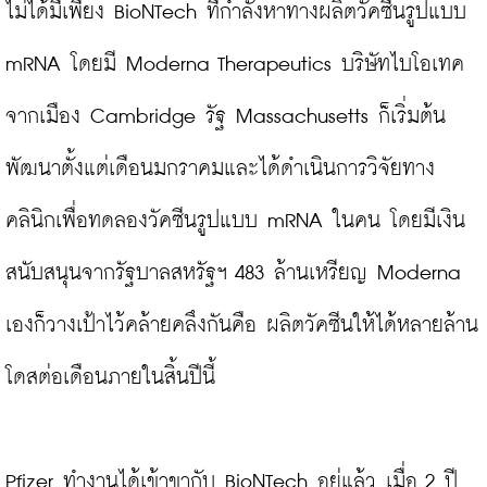
ไม่ได้มีเพียง BioNTech ที่กำลังหาทางผลิตวัคซีนรูปแบบ 
mRNA โดยมี Moderna Therapeutics บริษัทไบโอเทค
จากเมือง Cambridge รัฐ Massachusetts ก็เริ่มต้น
พัฒนาตั้งแต่เดือนมกราคมและได้ดำเนินการวิจัยทาง
คลินิกเพื่อทดลองวัคซีนรูปแบบ mRNA ในคน โดยมีเงิน
สนับสนุนจากรัฐบาลสหรัฐฯ 483 ล้านเหรียญ Moderna 
เองก็วางเป้าไว้คล้ายคลึงกันคือ ผลิตวัคซีนให้ได้หลายล้าน
โดสต่อเดือนภายในสิ้นปีนี้

Pfizer ทำงานได้เข้าขากับ BioNTech อยู่แล้ว เมื่อ 2 ปี