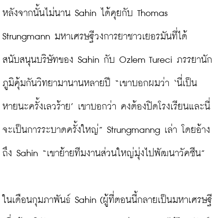
หลังจากนั้นไม่นาน Sahin ได้คุยกับ Thomas 
Strungmann มหาเศรษฐีวงการยาชาวเยอรมันที่ได้
สนับสนุนบริษัทของ Sahin กับ Ozlem Tureci ภรรยานัก
ภูมิคุ้มกันวิทยามานานหลายปี “เขาบอกผมว่า ‘นี่เป็น
หายนะครั้งเลวร้าย’ เขาบอกว่า คงต้องปิดโรงเรียนและนี่
จะเป็นการระบาดครั้งใหญ่” Strungmanng เล่า โดยอ้าง
ถึง Sahin “เขาย้ายทีมงานส่วนใหญ่มุ่งไปพัฒนาวัคซีน”

ในเดือนกุมภาพันธ์ Sahin (ผู้ที่ตอนนี้กลายเป็นมหาเศรษฐี