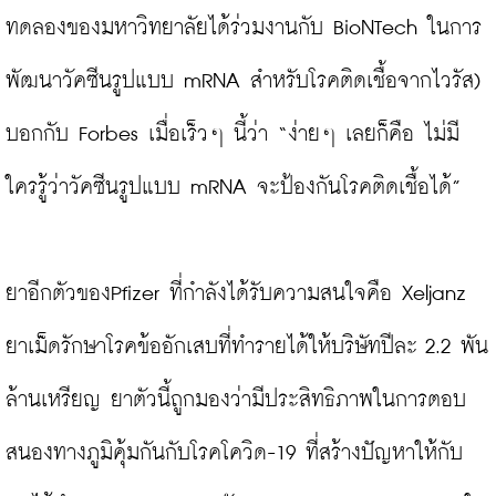
ทดลองของมหาวิทยาลัยได้ร่วมงานกับ BioNTech ในการ
พัฒนาวัคซีนรูปแบบ mRNA สำหรับโรคติดเชื้อจากไวรัส) 
บอกกับ Forbes เมื่อเร็วๆ นี้ว่า “ง่ายๆ เลยก็คือ ไม่มี
ใครรู้ว่าวัคซีนรูปแบบ mRNA จะป้องกันโรคติดเชื้อได้”

ยาอีกตัวของPfizer ที่กำลังได้รับความสนใจคือ Xeljanz 
ยาเม็ดรักษาโรคข้ออักเสบที่ทำรายได้ให้บริษัทปีละ 2.2 พัน
ล้านเหรียญ ยาตัวนี้ถูกมองว่ามีประสิทธิภาพในการตอบ
สนองทางภูมิคุ้มกันกับโรคโควิด-19 ที่สร้างปัญหาให้กับ