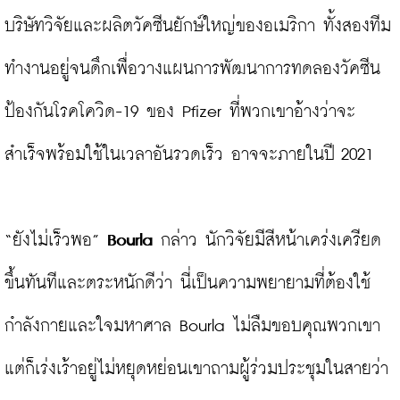
บริษัทวิจัยและผลิตวัคซีนยักษ์ใหญ่ของอเมริกา ทั้งสองทีม
ทำงานอยู่จนดึกเพื่อวางแผนการพัฒนาการทดลองวัคซีน
ป้องกันโรคโควิด-19 ของ Pfizer ที่พวกเขาอ้างว่าจะ
สำเร็จพร้อมใช้ในเวลาอันรวดเร็ว อาจจะภายในปี 2021

“ยังไม่เร็วพอ” 
Bourla
 กล่าว นักวิจัยมีสีหน้าเคร่งเครียด
ขึ้นทันทีและตระหนักดีว่า นี่เป็นความพยายามที่ต้องใช้
กำลังกายและใจมหาศาล Bourla ไม่ลืมขอบคุณพวกเขา
แต่ก็เร่งเร้าอยู่ไม่หยุดหย่อนเขาถามผู้ร่วมประชุมในสายว่า 