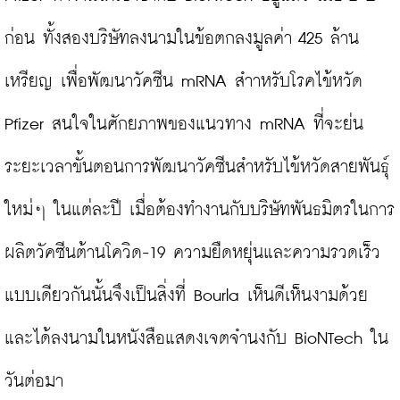
ก่อน ทั้งสองบริษัทลงนามในข้อตกลงมูลค่า 425 ล้าน
เหรียญ เพื่อพัฒนาวัคซีน mRNA สำาหรับโรคไข้หวัด 
Pfizer สนใจในศักยภาพของแนวทาง mRNA ที่จะย่น
ระยะเวลาขั้นตอนการพัฒนาวัคซีนสำหรับไข้หวัดสายพันธุ์
ใหม่ๆ ในแต่ละปี เมื่อต้องทำงานกับบริษัทพันธมิตรในการ
ผลิตวัคซีนต้านโควิด-19 ความยืดหยุ่นและความรวดเร็ว
แบบเดียวกันนั้นจึงเป็นสิ่งที่ Bourla เห็นดีเห็นงามด้วย
และได้ลงนามในหนังสือแสดงเจตจำนงกับ BioNTech ใน
วันต่อมา
