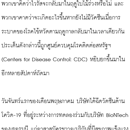
พวกเขาคิดว่าไวรัสจะกลับมาในฤดูใบไม้ร่วงหรือไม่ และ
พวกเขาคาดว่าจะเกิดอะไรขึ้นหากยังไม่มีวัคซีนเมื่อการ
ระบาดของโรคไข้หวัดตามฤดูกาลกลับมาในเวลาเดียวกัน
ประเด็นดังกล่าวนี้ถูกศูนย์ควบคุมโรคติดต่อสหรัฐฯ 
(Centers for Disease Control: CDC) หยิบยกขึ้นมาใน
อีกหลายสัปดาห์ถัดมา

วันจันทร์แรกของเดือนพฤษภาคม บริษัทได้ฉีดวัดซีนต้าน
โควิด-19 ที่อยู่ระหว่างการทดลองร่วมกับบริษัท BioNTech 
ของเยอรมนี แก่อาสาสมัครชาวอเมริกันที่มีสุขภาพแข็งแรง