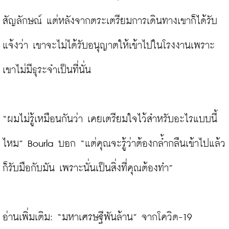
สัญลักษณ์ แต่หลังจากตระเตรียมการเดินทางเขาก็ได้รับ
แจ้งว่า เขาจะไม่ได้รับอนุญาตให้เข้าไปในโรงงานเพราะ
เขาไม่มีธุระจำเป็นที่นั่น

“ผมไม่รู้เหมือนกันว่า เคยเตรียมใจไว้สำหรับอะไรแบบนี้
ไหม” Bourla บอก “แต่คุณจะรู้ว่าต้องกล้ำกลืนเข้าไปแล้ว
ก็รับมือกับมัน เพราะนั่นเป็นสิ่งที่คุณต้องทำ”

อ่านเพิ่มเติม: 
“มหาเศรษฐีพันล้าน” จากโควิด-19