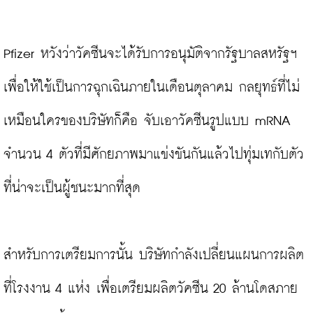
Pfizer หวังว่าวัคซีนจะได้รับการอนุมัติจากรัฐบาลสหรัฐฯ 
เพื่อให้ใช้เป็นการฉุกเฉินภายในเดือนตุลาคม กลยุทธ์ที่ไม่
เหมือนใครของบริษัทก็คือ จับเอาวัคซีนรูปแบบ mRNA 
จำนวน 4 ตัวที่มีศักยภาพมาแข่งขันกันแล้วไปทุ่มเทกับตัว
ที่น่าจะเป็นผู้ชนะมากที่สุด

สำหรับการเตรียมการนั้น บริษัทกำลังเปลี่ยนแผนการผลิต
ที่โรงงาน 4 แห่ง เพื่อเตรียมผลิตวัคซีน 20 ล้านโดสภาย