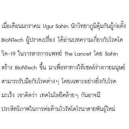
เมื่อเดือนมกราคม Ugur Sahin นักวิทยาภูมิคุ้มกันผู้ก่อตั้ง 
BioNTech ผู้ปราดเปรื่อง ได้อ่านบทความเกี่ยวกับโรคโค
วิด-19 ในวารสารการแพทย์ The Lancet โดย Sahin 
สร้าง BioNTech ขึ้น มาเพื่อหาทางให้เซลล์ร่างกายมนุษย์
สามารถรับมือกับโรคต่างๆ โดยเฉพาะอย่างยิ่งกับโรค
มะเร็ง เขาคิดว่า เทคโนโลยีคล้ายๆ กันอาจมี
ประสิทธิภาพในการต่อต้านไวรัสโคโรนาสายพันธุ์ใหม่
