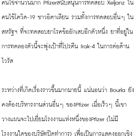
คนไข้จำนวนมาก Pfizerสนับสนุนการทดสอบ Xeljanz ใน
คนไข้โควิด-19 ชาวอิตาเลียน รวมทั้งการทดสอบอื่นๆ ใน
สหรัฐฯ ที่จะทดสอบยาโรคข้ออักเสบอีกตัวหนึ่ง ยาที่อยู่ใน
การทดลองตัวนี้จะพุ่งเป้าที่โปรตีน Irak-4 ในการต่อต้าน
ไวรัส

ระหว่างที่เกิดเรื่องราวขึ้นมากมายนี้ แน่นอนว่า Bourla ยัง
คงต้องบริหารงานส่วนอื่นๆ ของPfizer เมื่อเร็วๆ นี้เขา
วางแผนจะไปเยี่ยมโรงงานแห่งหนึ่งของPfizer (ไม่มี
โรงงานใดของบริษัทปิดทำการ) เพื่อเป็นการแสดงออกเชิง