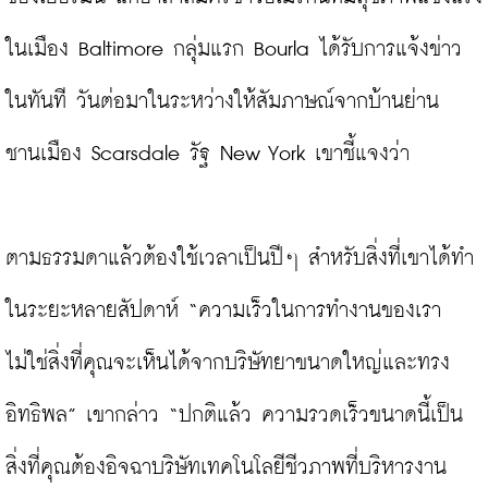
ในเมือง Baltimore กลุ่มแรก Bourla ได้รับการแจ้งข่าว
ในทันที วันต่อมาในระหว่างให้สัมภาษณ์จากบ้านย่าน
ชานเมือง Scarsdale รัฐ New York เขาชี้แจงว่า

ตามธรรมดาแล้วต้องใช้เวลาเป็นปีๆ สำหรับสิ่งที่เขาได้ทำ
ในระยะหลายสัปดาห์ “ความเร็วในการทำงานของเรา
ไม่ใช่สิ่งที่คุณจะเห็นได้จากบริษัทยาขนาดใหญ่และทรง
อิทธิพล” เขากล่าว “ปกติแล้ว ความรวดเร็วขนาดนี้เป็น
สิ่งที่คุณต้องอิจฉาบริษัทเทคโนโลยีชีวภาพที่บริหารงาน