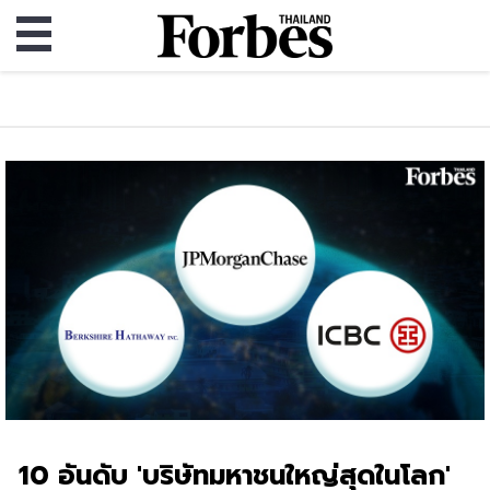
10 อันดับ 'บริษัทมหาชนใหญ่สุดในโลก'