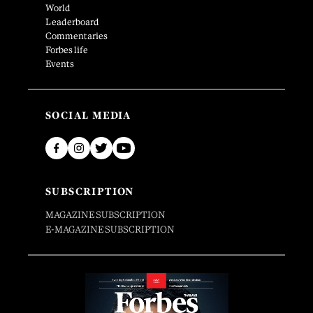
World
Leaderboard
Commentaries
Forbes life
Events
SOCIAL MEDIA
SUBSCRIPTION
MAGAZINE SUBSCRIPTION
E-MAGAZINE SUBSCRIPTION