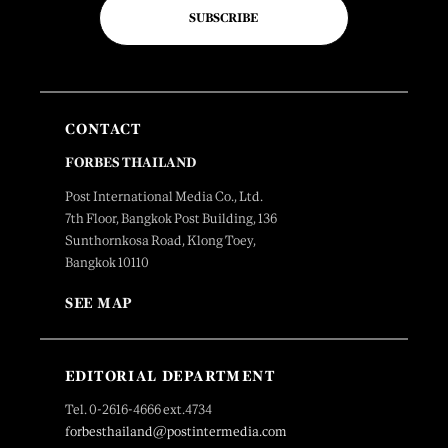
SUBSCRIBE
CONTACT
FORBES THAILAND
Post International Media Co., Ltd.
7th Floor, Bangkok Post Building, 136
Sunthornkosa Road, Klong Toey,
Bangkok 10110
SEE MAP
EDITORIAL DEPARTMENT
Tel. 0-2616-4666 ext.4734
forbesthailand@postintermedia.com