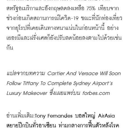
สหรัฐอเมริกาและอังกฤษลดลงเหลือ 75% เทียบจาก
ช่วงก่อนเกิดสถานการณ์โควิด-19 ขณะที่นักท่องเที่ยว
จากยุโรปที่เคยเดินทางหนาแน่นในก่อนหน้านี้ อย่าง 
เยอรมีและฝรั่งเศสก็ยังปรับลดน้อยลงตามไปด้วยเช่น
กัน
แปลจากบทความ Cartier And Versace Will Soon 
Follow Tiffany To Complete Sydney Airport’s 
Luxury Makeover ซึ่งเผยแพร่บน forbes.com
อ่านเพิ่มเติม:
Tony Fernandes บอสใหญ่ AirAsia 
สยายปีกบินทั่วอาเซียน ท่ามกลางการฟื้นตัวหลังโรค