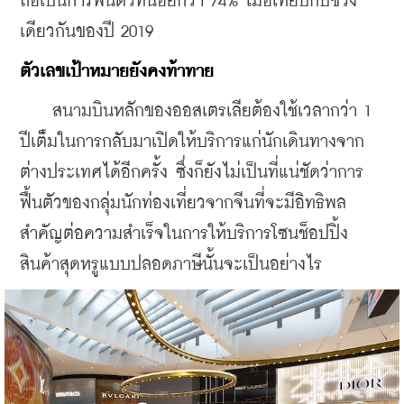
ถือเป็นการฟื้นตัวที่น้อยกว่า 74% เมื่อเทียบกับช่วง
เดียวกันของปี 2019
ตัวเลขเป้าหมายยังคงท้าทาย
    สนามบินหลักของออสเตรเลียต้องใช้เวลากว่า 1 
ปีเต๋็มในการกลับมาเปิดให้บริการแก่นักเดินทางจาก
ต่างประเทศได้อีกครั้ง ซึ่งก็ยังไม่เป็นที่แน่ชัดว่าการ
ฟื้นตัวของกลุ่มนักท่องเที่ยวจากจีนที่จะมีอิทธิพล
สำคัญต่อความสำเร็จในการให้บริการโซนช็อปปิ้ง
สินค้าสุดหรูแบบปลอดภาษีนั้นจะเป็นอย่างไร