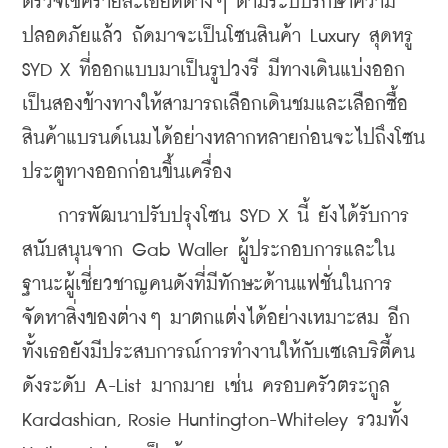
ตรวจเช็ครายละเอียดต่างๆ ตามระบบรักษาความ
ปลอดภัยแล้ว ถัดมาจะเป็นโซนสินค้า Luxury สุดหรู 
SYD X ที่ออกแบบมาเป็นรูปวงรี มีทางเดินแบ่งออก
เป็นสองข้างทางให้สามารถเลือกเดินชมและเลือกซื้อ
สินค้าแบรนด์เนมได้อย่างหลากหลายก่อนจะไปถึงโซน
ประตูทางออกก่อนขึ้นเครื่อง 
    การพัฒนาปรับปรุงโซน SYD X นี้ ยังได้รับการ
สนับสนุนจาก Gab Waller ผู้ประกอบการและใน
ฐานะผู้เชี่ยวชาญคนดังที่มีทักษะด้านแฟชั่นในการ
จัดหาสิ่งของต่างๆ มาตกแต่งได้อย่างเหมาะสม อีก
ทั้งเธอยังมีประสบการณ์การทำงานให้กับเซเลบริตี้คน
ดังระดับ A-List มากมาย เช่น ครอบครัวตระกูล  
Kardashian, Rosie Huntington-Whiteley รวมทั้ง 