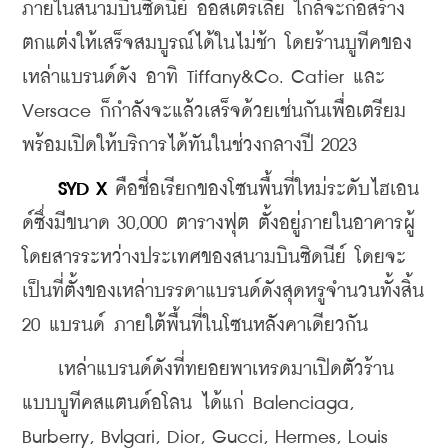
ภายในสนามบินซิดนีย์ ออสเตรเลีย ใกล้จะก่อสร้าง
ตกแต่งให้เสร็จสมบูรณ์ได้ในไม่ช้า โดยร้านบูทีคของ
เหล่าแบรนด์ดัง อาทิ Tiffany&Co. Catier และ 
Versace ก็กำลังจะแล้วเสร็จด้วยเช่นกันเพื่อเตรียม
พร้อมเปิดให้บริการได้ทันในช่วงกลางปี 2023
SYD X
 คือชื่อเรียกของโซนพื้นที่ใหม่ระดับไฮเอน
ด์ซึ่งมีขนาด 30,000 ตารางฟุต ตั้งอยู่ภายในอาคารผู้
โดยสารระหว่างประเทศของสนามบินซิดนีย์ โดยจะ
เป็นที่ตั้งของเหล่าบรรดาแบรนด์ดังสุดหรูจำนวนทั้งสิ้น 
20 แบรนด์ ภายใต้พื้นที่ในโซนหลังคาเดียวกัน 
    เหล่าแบรนด์ดังที่ทยอยพาเหรดมาเปิดตัวร้าน
แบบบูทีคสแตนด์อโลน ได้แก่ Balenciaga, 
Burberry, Bvlgari, Dior, Gucci, Hermes, Louis 