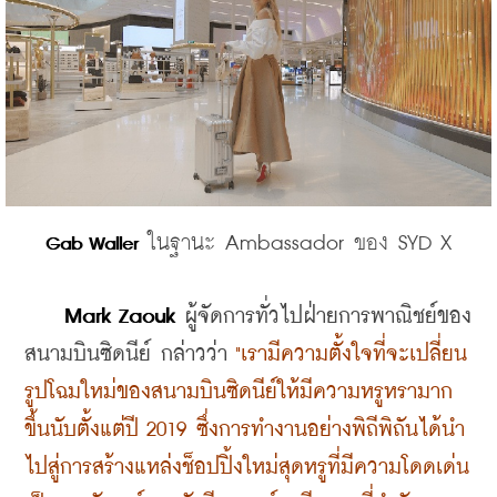
 ในฐานะ Ambassador ของ SYD X
Gab Waller
Mark Zaouk
 ผู้จัดการทั่วไปฝ่ายการพาณิชย์ของ
สนามบินซิดนีย์ กล่าวว่า
 "เรามีความตั้งใจที่จะเปลี่ยน
รูปโฉมใหม่ของสนามบินซิดนีย์ให้มีความหรูหรามาก
ขึ้นนับตั้งแต่ปี 2019 ซึ่งการทํางานอย่างพิถีพิถันได้นํา
ไปสู่การสร้างแหล่งช็อปปิ้งใหม่สุดหรูที่มีความโดดเด่น