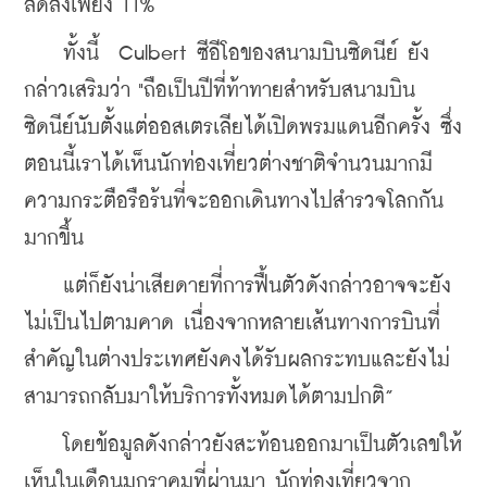
ลดลงเพียง 11%
    ทั้งนี้  Culbert ซีอีโอของสนามบินซิดนีย์ ยัง
กล่าวเสริมว่า "ถือเป็นปีที่ท้าทายสําหรับสนามบิน
ซิดนีย์นับตั้งแต่ออสเตรเลียได้เปิดพรมแดนอีกครั้ง ซึ่ง
ตอนนี้เราได้เห็นนักท่องเที่ยวต่างชาติจํานวนมากมี
ความกระตือรือร้นที่จะออกเดินทางไปสํารวจโลกกัน
มากขึ้น 
    แต่ก็ยังน่าเสียดายที่การฟื้นตัวดังกล่าวอาจจะยัง
ไม่เป็นไปตามคาด เนื่องจากหลายเส้นทางการบินที่
สำคัญในต่างประเทศยังคงได้รับผลกระทบและยังไม่
สามารถกลับมาให้บริการทั้งหมดได้ตามปกติ”
    โดยข้อมูลดังกล่าวยังสะท้อนออกมาเป็นตัวเลขให้
เห็นในเดือนมกราคมที่ผ่านมา นักท่องเที่ยวจาก