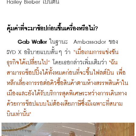
Hailey Bieber เป็นต้น
คุ้มค่าที่จะมาช้อปก่อนขึ้นเครื่องหรือไม่?
Gab Waller
 ในฐานะ  Ambassador ของ 
SYD X อธิบายแบบสั้นๆ ว่า 
“เมื่อเกมการแข่งขัน
ธุรกิจได้เปลี่ยนไป”
 โดยเธอกล่าวเพิ่มเติมว่า 
"ฉัน
สามารถช็อปปิ้งได้ทั้งหมดก่อนที่จะขึ้นไฟลต์บิน เพื่อ
หลีกเลี่ยงการรอต่อคิวซื้อสินค้าตามห้างสรรพสินค้าใน
เมืองและยังได้รับบริการสุดพิเศษระหว่างการเดินทาง
ด้วยการช็อปแบบไม่ต้องเสียภาษีซึ่งมีเฉพาะที่สนาม
บินเท่านั้น" 