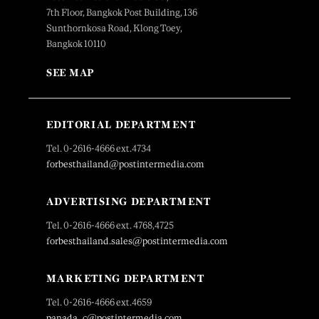
7th Floor, Bangkok Post Building, 136
Sunthornkosa Road, Klong Toey,
Bangkok 10110
SEE MAP
EDITORIAL DEPARTMENT
Tel. 0-2616-4666 ext.4734
forbesthailand@postintermedia.com
ADVERTISING DEPARTMENT
Tel. 0-2616-4666 ext. 4768,4725
forbesthailand.sales@postintermedia.com
MARKETING DEPARTMENT
Tel. 0-2616-4666 ext.4659
panada_c@postintermedia.com