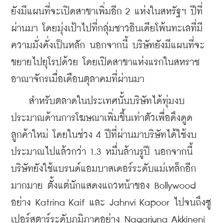
ยังมีแผนที่จะเปิดสาขาเพิ่มอีก 2 แห่งในสหรัฐฯ ปีที่
ผ่านมา โดยมุ่งเป้าไปที่กลุ่มชาวอินเดียโพ้นทะเลที่มี
ความมั่งคั่งเป็นหลัก นอกจากนี้ บริษัทยังมีแผนที่จะ
ขยายไปยุโรปด้วย โดยเปิดสาขาแห่งแรกในสหราช
อาณาจักรเมื่อเดือนตุลาคมที่ผ่านมา
    สำหรับตลาดในประเทศนั้นบริษัทได้ทุ่มงบ
ประมาณด้านการโฆษณาเพิ่มขึ้นเท่าตัวเพื่อดึงดูด
ลูกค้าใหม่ โดยในช่วง 4 ปีที่ผ่านมาบริษัทได้ใช้งบ
ประมาณไปแล้วกว่า 1.3 หมื่นล้านรูปี นอกจากนี้ 
บริษัทยังใช้แบรนด์แอมบาสเดอร์ระดับแม่เหล็กอีก
มากมาย ตั้งแต่นักแสดงแถวหน้าของ Bollywood 
อย่าง Katrina Kaif และ Jahnvi Kapoor ไปจนถึงซู
เปอร์สตาร์ระดับภูมิภาคอย่าง Nagarjuna Akkineni 