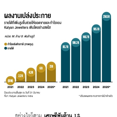
    อย่างไรก็ตาม 
เศรษฐีพันล้าน T.S. 