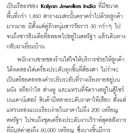
เป็นเรือธงของ 
Kalyan Jewellers India 
ที่มีขนาด
พื้นที่กว่า 1,860 ตารางเมตรนั้นคราคร่ำไปด้วยลูกค้า
มากมาย มีตั้งแต่คู่รักหนุ่มสาววัยราว 30 กว่าๆ ไป
จนถึงชาวอินเดียที่อพยพไปอยู่ในสหรัฐฯ แล้วเดินทาง
กลับมาเยี่ยมบ้าน
    พนักงานขายของร้านใส่ใจให้บริการช่วยให้ลูกค้า
ได้ทดลองใส่เครื่องประดับทุกชิ้นที่ต้องตา ไม่ว่าจะ
เป็นสร้อยคอทองคำระยิบระยับที่วางเรียงรายอยู่บน
ผนัง หรือกำไล ต่างหู และแหวนที่จัดวางอยู่ในตู้โชว์
บนเคาน์เตอร์ สินค้ามีหลายระดับราคาให้เลือก ตั้งแต่
แหวนทองแบบเรียบง่ายในราคาไม่ถึง 200 เหรียญ
สหรัฐฯ ไปจนถึงชุดเครื่องประดับงานวิวาห์สุดอลังการ
ที่มีมูลค่าสูงถึง 60,000 เหรียญ ซึ่งบางชิ้นมีการ