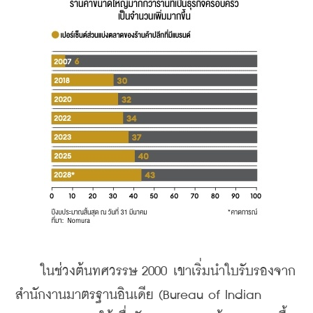
    ในช่วงต้นทศวรรษ 2000 เขาเริ่มนำใบรับรองจาก
สำนักงานมาตรฐานอินเดีย (Bureau of Indian 