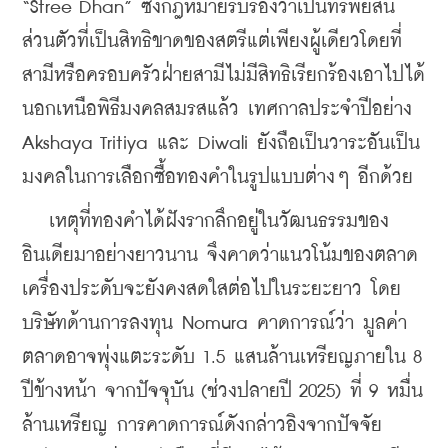
“Stree Dhan” ซึ่งกฎหมายรับรองว่าเป็นทรัพย์สิน
ส่วนตัวที่เป็นสิทธิขาดของสตรีแต่เพียงผู้เดียวโดยที่
สามีหรือครอบครัวฝ่ายสามีไม่มีสิทธิเรียกร้องเอาไปได้ 
นอกเหนือพิธีมงคลสมรสแล้ว เทศกาลประจำปีอย่าง 
Akshaya Tritiya และ Diwali ยังถือเป็นวาระอันเป็น
มงคลในการเลือกซื้อทองคำในรูปแบบต่างๆ อีกด้วย
   เหตุที่ทองคำได้ฝังรากลึกอยู่ในวัฒนธรรมของ
อินเดียมาอย่างยาวนาน จึงคาดว่าแนวโน้มของตลาด
เครื่องประดับจะยังคงสดใสต่อไปในระยะยาว โดย
บริษัทด้านการลงทุน Nomura คาดการณ์ว่า มูลค่า
ตลาดอาจพุ่งแตะระดับ 1.5 แสนล้านเหรียญภายใน 8 
ปีข้างหน้า จากปัจจุบัน (ช่วงปลายปี 2025) ที่ 9 หมื่น
ล้านเหรียญ การคาดการณ์ดังกล่าวอิงจากปัจจัย