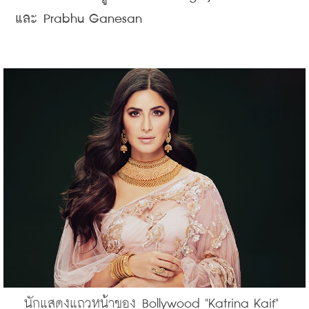
และ Prabhu Ganesan
นักแสดงแถวหน้าของ Bollywood "Katrina Kaif" 