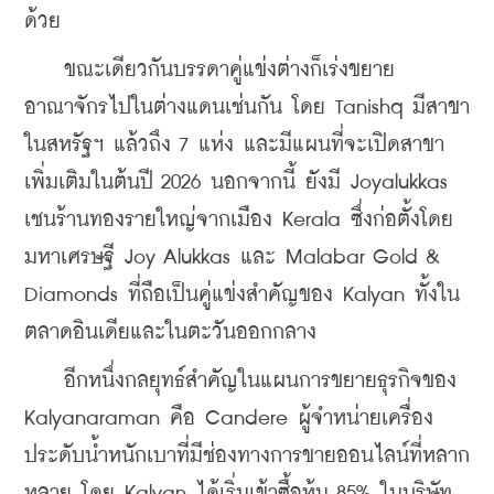
ด้วย
    ขณะเดียวกันบรรดาคู่แข่งต่างก็เร่งขยาย
อาณาจักรไปในต่างแดนเช่นกัน โดย Tanishq มีสาขา
ในสหรัฐฯ แล้วถึง 7 แห่ง และมีแผนที่จะเปิดสาขา
เพิ่มเติมในต้นปี 2026 นอกจากนี้ ยังมี Joyalukkas 
เชนร้านทองรายใหญ่จากเมือง Kerala ซึ่งก่อตั้งโดย
มหาเศรษฐี Joy Alukkas และ Malabar Gold & 
Diamonds ที่ถือเป็นคู่แข่งสำคัญของ Kalyan ทั้งใน
ตลาดอินเดียและในตะวันออกกลาง
    อีกหนึ่งกลยุทธ์สำคัญในแผนการขยายธุรกิจของ 
Kalyanaraman คือ Candere ผู้จำหน่ายเครื่อง
ประดับน้ำหนักเบาที่มีช่องทางการขายออนไลน์ที่หลาก
หลาย โดย Kalyan ได้เริ่มเข้าซื้อหุ้น 85% ในบริษัท