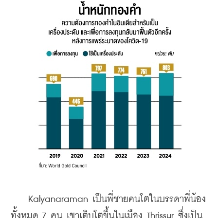
    Kalyanaraman เป็นพี่ชายคนโตในบรรดาพี่น้อง
ทั้งหมด 7 คน เขาเติบโตขึ้นในเมือง Thrissur ซึ่งเป็น