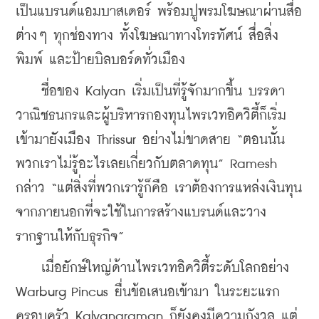
เป็นแบรนด์แอมบาสเดอร์ พร้อมปูพรมโฆษณาผ่านสื่อ
ต่างๆ ทุกช่องทาง ทั้งโฆษณาทางโทรทัศน์ สื่อสิ่ง
พิมพ์ และป้ายบิลบอร์ดทั่วเมือง
    ชื่อของ Kalyan เริ่มเป็นที่รู้จักมากขึ้น บรรดา
วาณิชธนกรและผู้บริหารกองทุนไพรเวทอิควิตี้ก็เริ่ม
เข้ามายังเมือง Thrissur อย่างไม่ขาดสาย “ตอนนั้น
พวกเราไม่รู้อะไรเลยเกี่ยวกับตลาดทุน” Ramesh 
กล่าว “แต่สิ่งที่พวกเรารู้ก็คือ เราต้องการแหล่งเงินทุน
จากภายนอกที่จะใช้ในการสร้างแบรนด์และวาง
รากฐานให้กับธุรกิจ”
    เมื่อยักษ์ใหญ่ด้านไพรเวทอิควิตี้ระดับโลกอย่าง 
Warburg Pincus ยื่นข้อเสนอเข้ามา ในระยะแรก
ครอบครัว Kalyanaraman ก็ยังคงมีความกังวล แต่