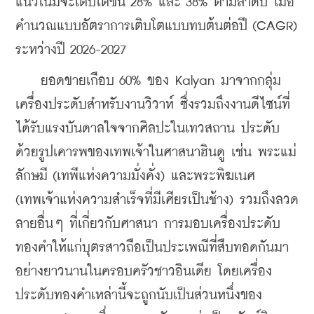
แนวโน้มจะเติบโตขึ้น 28% และ 38% ตามลำดับ เมื่อ
คำนวณแบบอัตราการเติบโตแบบทบต้นต่อปี (CAGR) 
ระหว่างปี 2026-2027 
    ยอดขายเกือบ 60% ของ Kalyan มาจากกลุ่ม
เครื่องประดับสำหรับงานวิวาห์ ซึ่งรวมถึงงานดีไซน์ที่
ได้รับแรงบันดาลใจจากศิลปะในเทวสถาน ประดับ
ด้วยรูปเคารพของเทพเจ้าในศาสนาฮินดู เช่น พระแม่
ลักษมี (เทพีแห่งความมั่งคั่ง) และพระพิฆเนศ 
(เทพเจ้าแห่งความสำเร็จที่มีเศียรเป็นช้าง) รวมถึงลวด
ลายอื่นๆ ที่เกี่ยวกับศาสนา การมอบเครื่องประดับ
ทองคำให้แก่บุตรสาวถือเป็นประเพณีที่สืบทอดกันมา
อย่างยาวนานในครอบครัวชาวอินเดีย โดยเครื่อง
ประดับทองคำเหล่านี้จะถูกนับเป็นส่วนหนึ่งของ 