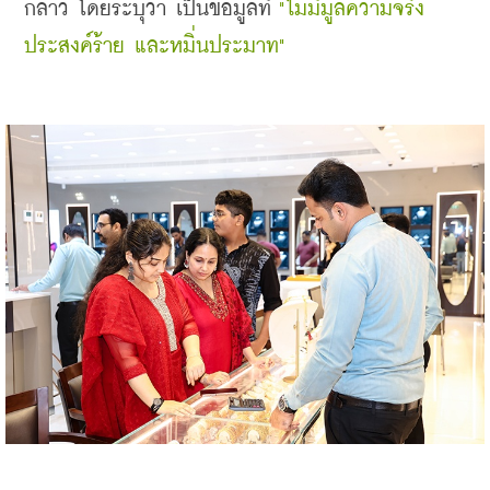
กล่าว โดยระบุว่า เป็นข้อมูลที่
 "ไม่มีมูลความจริง 
ประสงค์ร้าย และหมิ่นประมาท"