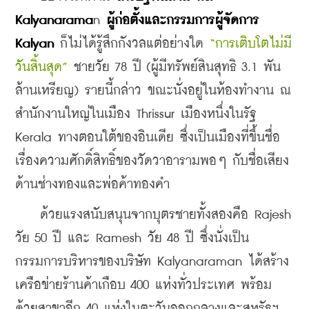
Kalyanarama
n
 ผู้ก่อตั้งและกรรมการผู้จัดการ 
Kalyan 
ก็ไม่ได้รู้สึกกังวลแต่อย่างใด 
“การเติบโตไม่มี
วันสิ้นสุด”
 ชายวัย 78 ปี (ผู้มีทรัพย์สินสุทธิ 3.1 พัน
ล้านเหรียญ) รายนี้กล่าว ขณะนั่งอยู่ในห้องทำงาน ณ 
สำนักงานใหญ่ในเมือง Thrissur เมืองหนึ่งในรัฐ 
Kerala ทางตอนใต้ของอินเดีย ซึ่งเป็นเมืองที่ขึ้นชื่อ
เรื่องความศักดิ์สิทธิ์ของวัดวาอารามพอๆ กับชื่อเสียง
ด้านช่างทองและพ่อค้าทองคำ
    ด้วยแรงสนับสนุนจากบุตรชายทั้งสองคือ Rajesh 
วัย 50 ปี และ Ramesh วัย 48 ปี ซึ่งนั่งเป็น
กรรมการบริหารของบริษัท Kalyanaraman ได้สร้าง
เครือข่ายร้านค้าเกือบ 400 แห่งทั่วประเทศ พร้อม
ด้วยสาขาอีก 40 แห่งในตะวันออกกลางและสหรัฐฯ 