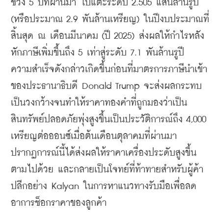
ช่วง 5 ปีที่ผ่านมา ไปแตะระดับ 2.505 แสนล้านรูปี 
(หรือประมาณ 2.9 พันล้านเหรียญ) ในปีงบประมาณที่
สิ้นสุด ณ เดือนมีนาคม (ปี 2025) ส่งผลให้กำไรหลัง
หักภาษีเพิ่มขึ้นถึง 5 เท่าสู่ระดับ 7.1 พันล้านรูปี 
ความสำเร็จดังกล่าวเกิดขึ้นก่อนที่มาตรการภาษีนำเข้า
ของประธานาธิบดี Donald Trump จะส่งผลกระทบ
เป็นวงกว้างจนทำให้ราคาทองคำที่ถูกมองว่าเป็น
สินทรัพย์ปลอดภัยพุ่งสูงขึ้นเป็นประวัติการณ์ถึง 4,000 
เหรียญต่อออนซ์เมื่อต้นเดือนตุลาคมที่ผ่านมา 
ปรากฏการณ์นี้ได้ส่งผลให้ราคาเครื่องประดับสูงขึ้น
ตามไปด้วย และกลายเป็นโจทย์ที่ท้าทายสำหรับผู้ค้า
ปลีกอย่าง Kalyan ในการหาแนวทางรับมือเพื่อลด
อาการช็อกราคาของลูกค้า