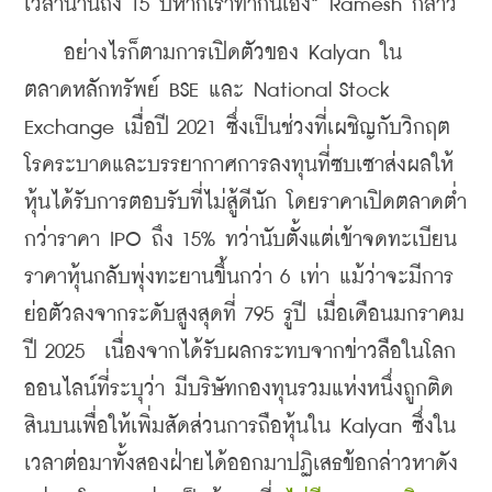
เวลานานถึง 15 ปีหากเราทำกันเอง” Ramesh กล่าว
    อย่างไรก็ตามการเปิดตัวของ Kalyan ใน
ตลาดหลักทรัพย์ BSE และ National Stock 
Exchange เมื่อปี 2021 ซึ่งเป็นช่วงที่เผชิญกับวิกฤต
โรคระบาดและบรรยากาศการลงทุนที่ซบเซาส่งผลให้
หุ้นได้รับการตอบรับที่ไม่สู้ดีนัก โดยราคาเปิดตลาดต่ำ
กว่าราคา IPO ถึง 15% ทว่านับตั้งแต่เข้าจดทะเบียน
ราคาหุ้นกลับพุ่งทะยานขึ้นกว่า 6 เท่า แม้ว่าจะมีการ
ย่อตัวลงจากระดับสูงสุดที่ 795 รูปี เมื่อเดือนมกราคม 
ปี 2025  เนื่องจากได้รับผลกระทบจากข่าวลือในโลก
ออนไลน์ที่ระบุว่า มีบริษัทกองทุนรวมแห่งหนึ่งถูกติด
สินบนเพื่อให้เพิ่มสัดส่วนการถือหุ้นใน Kalyan ซึ่งใน
เวลาต่อมาทั้งสองฝ่ายได้ออกมาปฏิเสธข้อกล่าวหาดัง