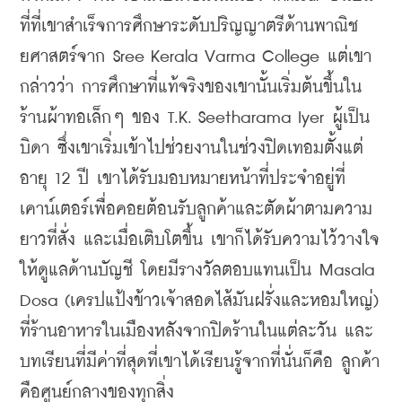
ที่ที่เขาสำเร็จการศึกษาระดับปริญญาตรีด้านพาณิช
ยศาสตร์จาก Sree Kerala Varma College แต่เขา
กล่าวว่า การศึกษาที่แท้จริงของเขานั้นเริ่มต้นขึ้นใน
ร้านผ้าทอเล็กๆ ของ T.K. Seetharama Iyer ผู้เป็น
บิดา ซึ่งเขาเริ่มเข้าไปช่วยงานในช่วงปิดเทอมตั้งแต่
อายุ 12 ปี เขาได้รับมอบหมายหน้าที่ประจำอยู่ที่
เคาน์เตอร์เพื่อคอยต้อนรับลูกค้าและตัดผ้าตามความ
ยาวที่สั่ง และเมื่อเติบโตขึ้น เขาก็ได้รับความไว้วางใจ
ให้ดูแลด้านบัญชี โดยมีรางวัลตอบแทนเป็น Masala 
Dosa (เครปแป้งข้าวเจ้าสอดไส้มันฝรั่งและหอมใหญ่) 
ที่ร้านอาหารในเมืองหลังจากปิดร้านในแต่ละวัน และ
บทเรียนที่มีค่าที่สุดที่เขาได้เรียนรู้จากที่นั่นก็คือ ลูกค้า
คือศูนย์กลางของทุกสิ่ง