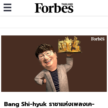
Bang Shi-hyuk ราชาแห่งเพลงเค-