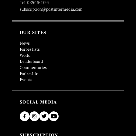
Tel. 0-2616-4726
subscription@postintermedia.com
OUR SITES
News
Forbes lists
World
Leaderboard
Commentaries
Forbes life
Events
SOCIAL MEDIA
SUBSCRIPTION