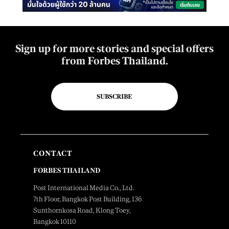
Sign up for more stories and special offers
from Forbes Thailand.
SUBSCRIBE
CONTACT
FORBES THAILAND
Post International Media Co., Ltd.
7th Floor, Bangkok Post Building, 136
Sunthornkosa Road, Klong Toey,
Bangkok 10110