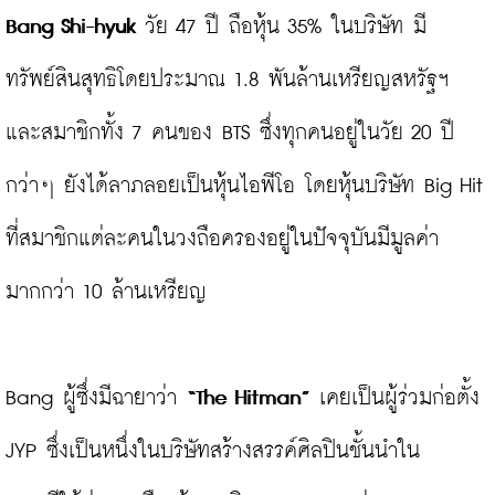
Bang Shi-hyuk
 วัย 47 ปี ถือหุ้น 35% ในบริษัท มี
ทรัพย์สินสุทธิโดยประมาณ 1.8 พันล้านเหรียญสหรัฐฯ 
และสมาชิกทั้ง 7 คนของ BTS ซึ่งทุกคนอยู่ในวัย 20 ปี
กว่าๆ ยังได้ลาภลอยเป็นหุ้นไอพีโอ โดยหุ้นบริษัท Big Hit 
ที่สมาชิกแต่ละคนในวงถือครองอยู่ในปัจจุบันมีมูลค่า
มากกว่า 10 ล้านเหรียญ

Bang ผู้ซึ่งมีฉายาว่า 
“The Hitman”
 เคยเป็นผู้ร่วมก่อตั้ง 
JYP ซึ่งเป็นหนึ่งในบริษัทสร้างสรรค์ศิลปินชั้นนำใน