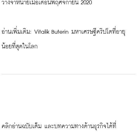
วางจำหน่ายเมื่อเดือนพฤศจิกายน 2020

อ่านเพิ่มเติม: 
Vitalik Buterin มหาเศรษฐีคริปโตที่อายุ
น้อยที่สุดในโลก
คลิกอ่านฉบับเต็ม และบทความทางด้านธุรกิจได้ที่