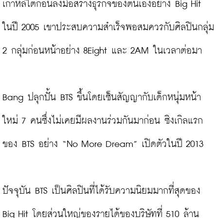
เกาหลีใต้ก่อนลงมือสร้างธุรกิจของตนเองอย่าง Big Hit 
ในปี 2005 เขาประสบความสำเร็จพอสมควรกับศิลปินกลุ่ม 
2 กลุ่มก่อนหน้าอย่าง 8Eight และ 2AM ในเวลาต่อมา

Bang ปลุกปั้น BTS ขึ้นโดยเซ็นสัญญากับเด็กหนุ่มหน้า
ใหม่ 7 คนซึ่งไม่เคยมีผลงานร่วมกันมาก่อน ซิงเกิลแรก
ของ BTS อย่าง “No More Dream” เปิดตัวในปี 2013

ปัจจุบัน BTS เป็นศิลปินที่ได้รับความนิยมมากที่สุดของ 
Big Hit โดยส่วนใหญ่ของรายได้ของบริษัทที่ 510 ล้าน