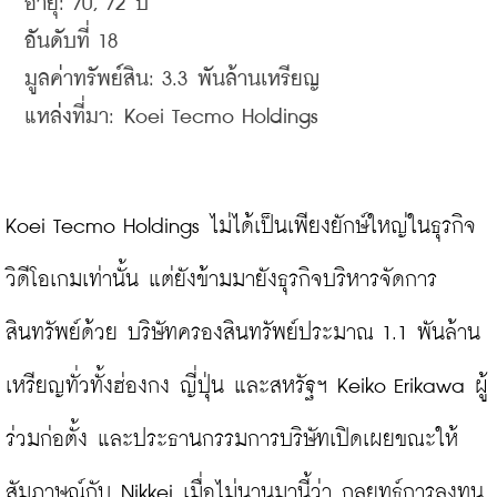
อายุ: 
70, 72 
ปี

อันดับที่ 18

มูลค่าทรัพย์สิน: 3.3 พันล้านเหรียญ

แหล่งที่มา: Koei Tecmo Holdings
Koei Tecmo Holdings ไม่ได้เป็นเพียงยักษ์ใหญ่ในธุรกิจ
วิดีโอเกมเท่านั้น แต่ยังข้ามมายังธุรกิจบริหารจัดการ
สินทรัพย์ด้วย บริษัทครองสินทรัพย์ประมาณ 1.1 พันล้าน
เหรียญทั่วทั้งฮ่องกง ญี่ปุ่น และสหรัฐฯ Keiko Erikawa ผู้
ร่วมก่อตั้ง และประธานกรรมการบริษัทเปิดเผยขณะให้
สัมภาษณ์กับ Nikkei เมื่อไม่นานมานี้ว่า กลยุทธ์การลงทุน