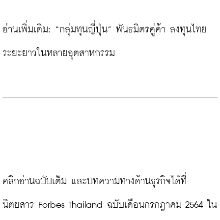
อ่านเพิ่มเติม: 
“กลุ่มทุนญี่ปุ่น” พันธมิตรคู่ค้า ลงทุนไทย
ระยะยาวในหลายอุตสาหกรรม
คลิกอ่านฉบับเต็ม และบทความทางด้านธุรกิจได้ที่
นิตยสาร Forbes Thailand ฉบับเดือนกรกฎาคม 2564 ใน