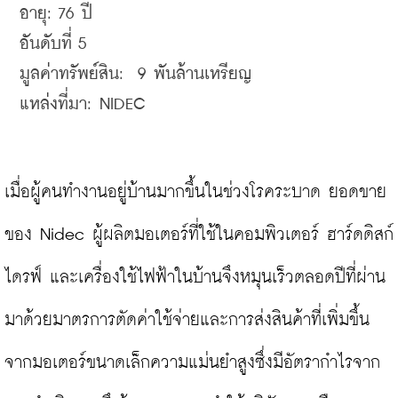
อายุ: 
76 
อันดับที่ 5

มูลค่าทรัพย์สิน:  9 พันล้านเหรียญ

แหล่งที่มา: NIDEC
เมื่อผู้คนทำงานอยู่บ้านมากขึ้นในช่วงโรคระบาด ยอดขาย
ของ Nidec ผู้ผลิตมอเตอร์ที่ใช้ในคอมพิวเตอร์ ฮาร์ดดิสก์
ไดรฟ์ และเครื่องใช้ไฟฟ้าในบ้านจึงหมุนเร็วตลอดปีที่ผ่าน
มาด้วยมาตรการตัดค่าใช้จ่ายและการส่งสินค้าที่เพิ่มขึ้น
จากมอเตอร์ขนาดเล็กความแม่นยำสูงซึ่งมีอัตรากำไรจาก