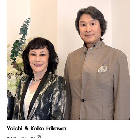
Yoichi & Keiko Erikawa