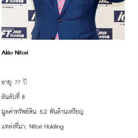
Akio Nitori
อายุ: 
77 
ปี
อันดับที่ 8

มูลค่าทรัพย์สิน: 5.2 พันล้านเหรียญ

แหล่งที่มา: Nitori Holding
