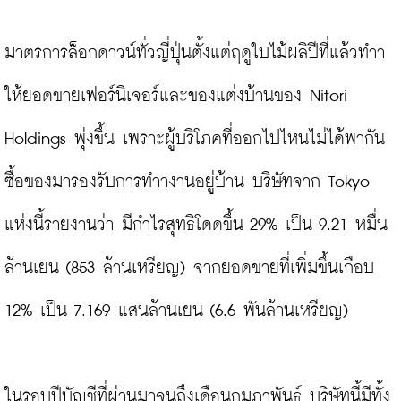
มาตรการล็อกดาวน์ทั่วญี่ปุ่นตั้งแต่ฤดูใบไม้ผลิปีที่แล้วทำา
ให้ยอดขายเฟอร์นิเจอร์และของแต่งบ้านของ Nitori 
Holdings พุ่งขึ้น เพราะผู้บริโภคที่ออกไปไหนไม่ได้พากัน
ซื้อของมารองรับการทำางานอยู่บ้าน บริษัทจาก Tokyo 
แห่งนี้รายงานว่า มีกำไรสุทธิโดดขึ้น 29% เป็น 9.21 หมื่น
ล้านเยน (853 ล้านเหรียญ) จากยอดขายที่เพิ่มขึ้นเกือบ 
12% เป็น 7.169 แสนล้านเยน (6.6 พันล้านเหรียญ)

ในรอบปีบัญชีที่ผ่านมาจนถึงเดือนกุมภาพันธ์ บริษัทนี้มีทั้ง