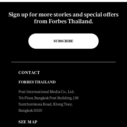
Sign up for more stories and special offers
from Forbes Thailand.
SUBSCRIBE
CONTACT
FORBES THAILAND
Post International Media Co., Ltd.
7th Floor, Bangkok Post Building, 136
Sunthornkosa Road, Klong Toey,
Bangkok 10110
SEE MAP