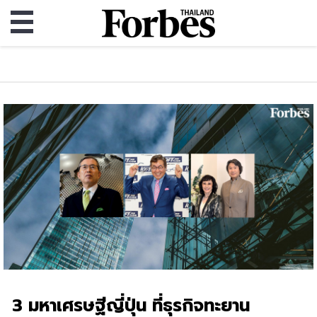
3 มหาเศรษฐีญี่ปุ่น ที่ธุรกิจทะยาน