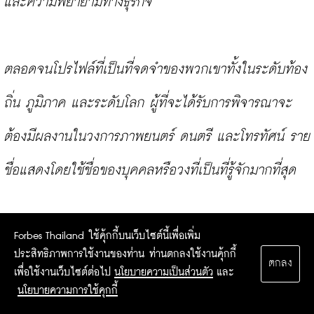
และความพยายามทางธุรกิจ
ตลอดจนโปรไฟล์ที่เป็นที่จดจำของพวกเขาทั้งในระดับท้อง
ถิ่น ภูมิภาค และระดับโลก ผู้ที่จะได้รับการพิจารณาจะ
ต้องมีผลงานในวงการภาพยนตร์ ดนตรี และโทรทัศน์ ราย
ชื่อแสดงโดยใช้ชื่อของบุคคลหรือวงที่เป็นที่รู้จักมากที่สุด
รวมทั้งมีการระบุชื่อจริงในกรณีส่วนใหญ่ของคนดังที่เป็น
Forbes Thailand ใช้คุ้กกี้บนเว็บไซต์นี้เพื่อเพิ่ม
ประสิทธิภาพการใช้งานของท่าน ท่านตกลงใช้งานคุ้กกี้
ตกลง
รายบุคคล ขณะที่ในส่วนของวงดนตรีได้มีการระบุชื่อ
เพื่อใช้งานเว็บไซต์ต่อไป
นโยบายความเป็นส่วนตัว
และ
นโยบายความการใช้คุกกี้
สมาชิกคนสำคัญในบางวงเท่านั้น ดูข้อมูลเพิ่มเติมได้ที่ 