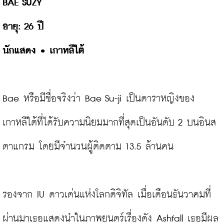
นักแสดง 
• 
เกาหลีใต้
Bae หรือมีชื่อจริงว่า Bae Su-ji เป็นดาราหญิงของ
เกาหลีใต้ที่ได้รับความนิยมมากที่สุดเป็นอันดับ 2 บนอินส
ตาแกรม โดยมีจำนวนผู้ติดตาม 13.5 ล้านคน

รองจาก IU ดาวเด่นแห่งโลกดิจิทัล เมื่อเดือนธันวาคมที่
ผ่านมาเธอแสดงนำในภาพยนตร์เรื่องดัง Ashfall เธอมีผล