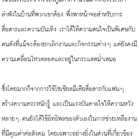
ลำพังในบ้านที่พวกเขาต้อง พึ่งพาหน้าจอสำหรับการ
สื่อสารและความบันเทิง เราได้ให้ความสนใจเป็นพิเศษกับ
คนดังที่แม้จะต้องยกเลิกงานและกิจกรรมต่างๆ แต่ยังคงมี
ความเคลื่อนไหวตลอดและอยู่ในกระแสสม่ำเสมอ

ซึ่งโดยมากก็จากการใช้โซเชียลมีเดียสื่อสารกับแฟนๆ 
สร้างความตระหนักรู้ และเป็นแรงบันดาลใจให้ความหวัง 
หลายๆ คนยังได้ใช้อิทธิพลของตัวเองในการช่วยเหลืองาน
ที่มีคุณค่าต่อสังคม โดยเฉพาะอย่างยิ่งในส่วนที่เกี่ยวข้อง