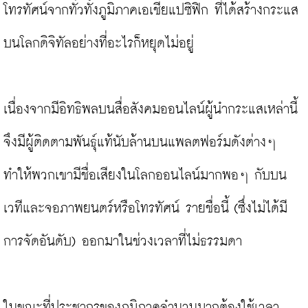
โทรทัศน์จากทั่วทั้งภูมิภาคเอเชียแปซิฟิก ที่ได้สร้างกระแส
บนโลกดิจิทัลอย่างที่อะไรก็หยุดไม่อยู่

เนื่องจากมีอิทธิพลบนสื่อสังคมออนไลน์ผู้นำกระแสเหล่านี้
จึงมีผู้ติดตามพันธุ์แท้นับล้านบนแพลตฟอร์มดังต่างๆ 
ทำให้พวกเขามีชื่อเสียงในโลกออนไลน์มากพอๆ กับบน
เวทีและจอภาพยนตร์หรือโทรทัศน์ รายชื่อนี้ (ซึ่งไม่ได้มี
การจัดอันดับ) ออกมาในช่วงเวลาที่ไม่ธรรมดา

ในขณะที่ประชากรของภูมิภาคจำนวนมากต้องใช้เวลา