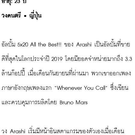
วงดนตรี 
• ญี่ปุ่น
อัลบั้ม 5x20 All the Best!! ของ Arashi เป็นอัลบั้มที่ขาย
ดีที่สุดในโลกประจำปี 2019 โดยมียอดจำหน่ายมากถึง 3.3 
ล้านก๊อปปี้ เมื่อเดือนกันยายนที่ผ่านมา พวกเขาออกเพลง
ภาษาอังกฤษเพลงแรก “Whenever You Call” ซึ่งเขียน
และควบคุมการผลิตโดย Bruno Mars

วง Arashi เริ่มมีหน้าอินสตาแกรมของตัวเองเมื่อเดือน