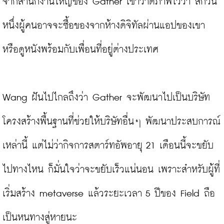
จากสำนักงานใหญ่ของ Gather เขาวาดภาพไว้ว่า สักวัน
หนึ่งผู้คนอาจจะซื้อของจากห้างดิจิทัลผ่านแอปของเขา 
หรือดูหนังพร้อมกับเพื่อนที่อยู่ต่างประเทศ

Wang ฝันไปไกลถึงว่า Gather จะพัฒนาไปเป็นบริษัท
โครงสร้างพื้นฐานที่ช่วยให้บริษัทอื่นๆ พัฒนาประสบการณ์
เหล่านี้ แต่ไม่ว่ากิจการสตาร์ทอัพอายุ 21 เดือนนี้จะขยับ
ไปทางไหน ก็มั่นใจว่าจะขยับเร็วแน่นอน เพราะสำหรับผู้ที่
เริ่มสร้าง metaverse แล้วระยะเวลา 5 ปีของ Field ถือ
เป็นหนทางสู่หายนะ
