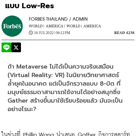
แบบ Low-Res
FORBES THAILAND / ADMIN
WORLD |
AMERICA |
WORLD |
AMERICA
16 JUL 2022 | 06:12 PM
READ 4238
ถ้า Metaverse ไม่ได้เป็นความจริงเสมือน 
(Virtual Reality: VR) ในนิยายวิทยาศาสตร์
ล้ำยุคในอนาคต แต่เป็นจักรวาลแบบ 8-บิต ที่
มนุษย์ธรรมดาสามารถใช้งานได้อย่างสนุกซึ่ง 
Gather สร้างขึ้นมาใช้เรียบร้อยแล้ว มันจะเป็น
อย่างไรนะ?
ในช่วงที่ Phillip Wang นำเสนอ Gather กิจการสตาร์ท