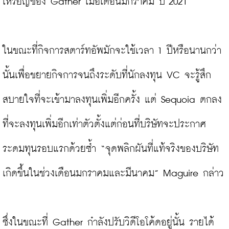
เหรียญของ Gather เมื่อเดือนมกราคม ปี 2021

ในขณะที่กิจการสตาร์ทอัพมักจะใช้เวลา 1 ปีหรือนานกว่า
นั้นเพื่อขยายกิจการจนถึงระดับที่นักลงทุน VC จะรู้สึก
สบายใจที่จะเข้ามาลงทุนเพิ่มอีกครั้ง แต่ Sequoia ตกลง
ที่จะลงทุนเพิ่มอีกเท่าตัวตั้งแต่ก่อนที่บริษัทจะประกาศ
ระดมทุนรอบแรกด้วยซ้ำ “จุดพลิกผันที่แท้จริงของบริษัท
เกิดขึ้นในช่วงเดือนมกราคมและมีนาคม” Maguire กล่าว

ซึ่งในขณะที่ Gather กำลังปรับวิดีโอโค้ดอยู่นั้น รายได้