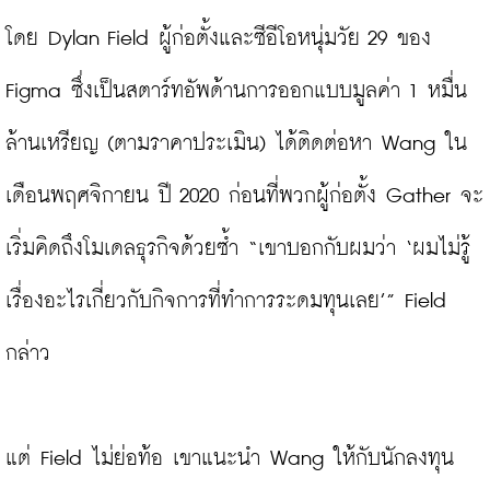
โดย Dylan Field ผู้ก่อตั้งและซีอีโอหนุ่มวัย 29 ของ 
Figma ซึ่งเป็นสตาร์ทอัพด้านการออกแบบมูลค่า 1 หมื่น
ล้านเหรียญ (ตามราคาประเมิน) ได้ติดต่อหา Wang ใน
เดือนพฤศจิกายน ปี 2020 ก่อนที่พวกผู้ก่อตั้ง Gather จะ
เริ่มคิดถึงโมเดลธุรกิจด้วยซ้ำ “เขาบอกกับผมว่า ‘ผมไม่รู้
เรื่องอะไรเกี่ยวกับกิจการที่ทำการระดมทุนเลย’” Field 
กล่าว

แต่ Field ไม่ย่อท้อ เขาแนะนำ Wang ให้กับนักลงทุน 