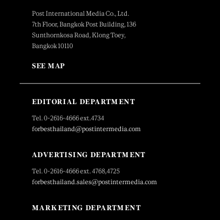
Post International Media Co., Ltd.
7th Floor, Bangkok Post Building, 136
Sunthornkosa Road, Klong Toey,
Bangkok 10110
SEE MAP
EDITORIAL DEPARTMENT
Tel. 0-2616-4666 ext.4734
forbesthailand@postintermedia.com
ADVERTISING DEPARTMENT
Tel. 0-2616-4666 ext. 4768,4725
forbesthailand.sales@postintermedia.com
MARKETING DEPARTMENT