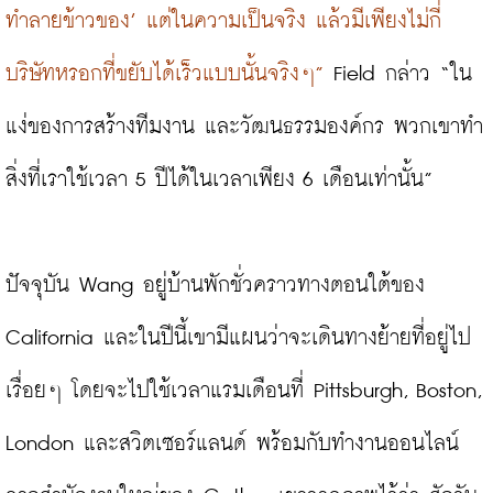
ทำลายข้าวของ’ แต่ในความเป็นจริง แล้วมีเพียงไม่กี่
บริษัทหรอกที่ขยับได้เร็วแบบนั้นจริงๆ”
 Field กล่าว “ใน
แง่ของการสร้างทีมงาน และวัฒนธรรมองค์กร พวกเขาทำ
สิ่งที่เราใช้เวลา 5 ปีได้ในเวลาเพียง 6 เดือนเท่านั้น”

ปัจจุบัน Wang อยู่บ้านพักชั่วคราวทางตอนใต้ของ 
California และในปีนี้เขามีแผนว่าจะเดินทางย้ายที่อยู่ไป
เรื่อยๆ โดยจะไปใช้เวลาแรมเดือนที่ Pittsburgh, Boston, 
London และสวิตเซอร์แลนด์ พร้อมกับทำงานออนไลน์