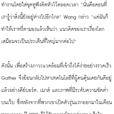
ทำงานโดยใส่ชุดหูฟังติดหัวไว้ตลอดเวลา “นั่นคือตอนที่
เรารู้ว่าสิ่งนี้ยังอยู่ห่างไปอีกไกล” Wang กล่าว “แต่มันก็
ทำให้เราหรี่ตามองแล้วเห็นว่า แนวคิดของเราเรื่องโลก
เสมือนจะเป็นประเด็นที่ใหญ่มากต่อไป”

ดังนั้น เพื่อสร้างภาวะแวดล้อมที่เข้าถึงได้ง่ายอย่างรวดเร็ว 
Gather จึงย้อนกลับไปหาเทคโนโลยีที่ผู้คนคุ้นเคยกันดีอยู่
แล้วอย่างคีย์บอร์ด, เมาส์ และภาพที่มีระดับความชัดต่ำ
บนเว็บ ซึ่งหลังจากที่พวกเขาเปิดตัวรุ่นแรกออกมาในเดือน