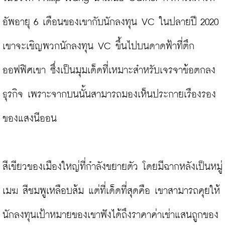
อัพอายุ 6 เดือนของเขากับนักลงทุน VC ในปลายปี 2020 
เขาจะเชิญพวกนักลงทุน VC ขึ้นไปบนดาดฟ้าที่ตึก
ออฟฟิศเขา ซึ่งเป็นมุมเด็ดที่เหมาะสำหรับเจรจาข้อตกลง
ธุรกิจ เพราะจากบนนั้นสามารถมองเห็นประกายเรืองรอง
ของแสงนีออน

สีเขียวของเมืองใหญ่ที่กำลังขยายตัว โดยมีฉากหลังเป็นหมู่
เมฆ สีชมพูเหลือบส้ม แต่ที่เด็ดที่สุดคือ เขาสามารถคุยให้
นักลงทุนเป้าหมายของเขาฟังได้ถึงราคาค่าเช่าแสนถูกของ