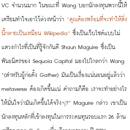
VC จำนวนมาก ในขณะที่ Wang บอกนักลงทุนพวกนี้ให้
เตรียมทำใจเอาไว้ล่วงหน้าว่า 
“คุณต้องพร้อมที่จะทำให้สิ่ง
นี้กลายเป็นเหมือน Wikipedia”
 ซึ่งเป็นเว็บไซต์แบบไม่
แสวงกำไรที่เป็นที่รู้จักกันดี Shaun Maguire ซึ่งเป็น
พันธมิตรของ Sequoia Capital มองไปไกลกว่า Wang 
“(สำหรับผู้ก่อตั้ง Gather) มันเป็นเรื่องแน่นอนอยู่แล้วว่า 
metaverse ต้องเกิดขึ้นแน่ คำถามก็คือ เราจะทำอย่างไร
ให้มั่นใจว่ามันเกิดขึ้นได้จริงๆ?” Maguire กล่าว เขาเป็น
นักลงทุนหลักที่เข้าลงทุนในการระดมทุนรอบแรก 26 ล้าน