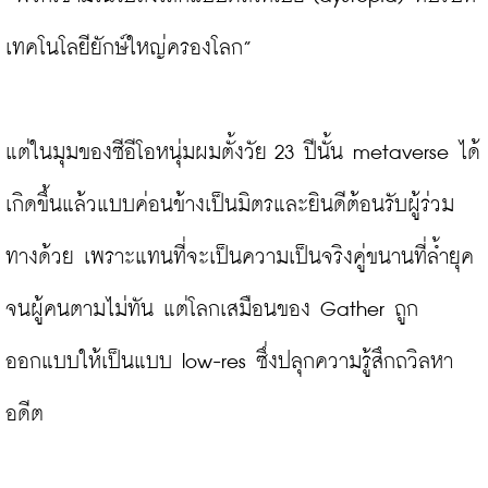
เทคโนโลยียักษ์ใหญ่ครองโลก”

แต่ในมุมของซีอีโอหนุ่มผมตั้งวัย 23 ปีนั้น metaverse ได้
เกิดขึ้นแล้วแบบค่อนข้างเป็นมิตรและยินดีต้อนรับผู้ร่วม
ทางด้วย เพราะแทนที่จะเป็นความเป็นจริงคู่ขนานที่ล้ำยุค
จนผู้คนตามไม่ทัน แต่โลกเสมือนของ Gather ถูก
ออกแบบให้เป็นแบบ low-res ซึ่งปลุกความรู้สึกถวิลหา
อดีต
