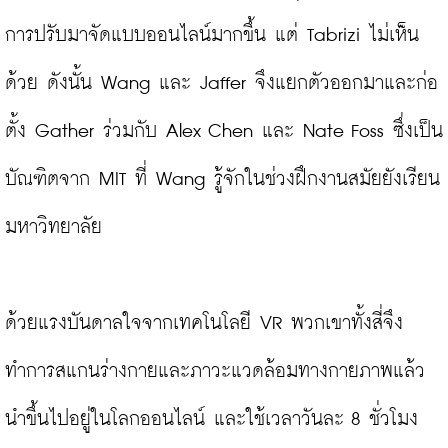
การปรับมาจัดแบบออนไลน์มากขึ้น แต่ Tabrizi ไม่เห็น
ด้วย ดังนั้น Wang และ Jaffer จึงแยกตัวออกมาและก่อ
ตั้ง Gather ร่วมกับ Alex Chen และ Nate Foss ซึ่งเป็น
บัณฑิตจาก MIT ที่ Wang รู้จักในช่วงฝึกงานสมัยยังเรียน
มหาวิทยาลัย

ด้วยแรงบันดาลใจจากเทคโนโลยี VR พวกเขาทั้งสี่จึง
ทำการสแกนร่างกายและภาวะแวดล้อมทางกายภาพแล้ว
นำขึ้นไปอยู่ในโลกออนไลน์ และใช้เวลาวันละ 8 ชั่วโมง