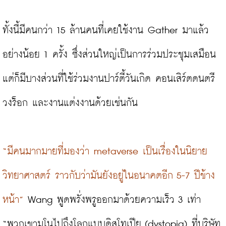
ทั้งนี้มีคนกว่า 15 ล้านคนที่เคยใช้งาน Gather มาแล้ว
อย่างน้อย 1 ครั้ง ซึ่งส่วนใหญ่เป็นการร่วมประชุมเสมือน 
แต่ก็มีบางส่วนที่ใช้ร่วมงานปาร์ตี้วันเกิด คอนเสิร์ตดนตรี
วงร็อก และงานแต่งงานด้วยเช่นกัน

“มีคนมากมายที่มองว่า metaverse เป็นเรื่องในนิยาย
วิทยาศาสตร์ ราวกับว่ามันยังอยู่ในอนาคตอีก 5-7 ปีข้าง
หน้า”
 Wang พูดพรั่งพรูออกมาด้วยความเร็ว 3 เท่า 
“พวกเขามโนไปถึงโลกแบบดิสโทเปีย (dystopia) ที่บริษัท