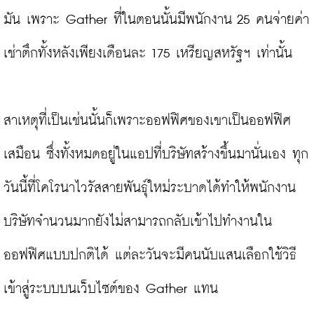
มัน เพราะ Gather ที่ในตอนนั้นมีพนักงาน 25 คนจ่ายค่า
เช่าตึกทั้งหลังเพียงเดือนละ 175 เหรียญสหรัฐฯ เท่านั้น

สาเหตุที่เป็นเช่นนั้นก็เพราะออฟฟิศของเขาเป็นออฟฟิศ
เสมือน ซึ่งทั้งหมดอยู่ในแอปที่บริษัทสร้างขึ้นมานั่นเอง ทุก
วันนี้ที่โคโรนาไวรัสสายพันธุ์ใหม่ระบาดได้ทำให้พนักงาน
บริษัทจำนวนมากยังไม่สามารถกลับเข้าไปทำงานใน
ออฟฟิศแบบปกติได้ แต่ละวันจะมีคนนับแสนเลือกใช้วิธี
เข้าสู่ระบบบนเว็บไซต์ของ Gather แทน
