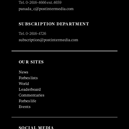
Tel. 0-2616-4666 ext.4659
panada_c@postintermedia.com
SUBSCRIPTION DEPARTMENT
Tel. 0-2616-4726
subscription@postintermedia.com
OUR SITES
News
Forbes lists
World
Leaderboard
Commentaries
Forbes life
Events
SOCIAL MEDIA