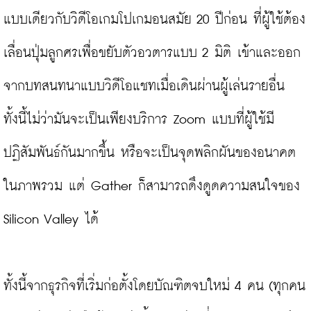
แบบเดียวกับวิดีโอเกมโปเกมอนสมัย 20 ปีก่อน ที่ผู้ใช้ต้อง
เลื่อนปุ่มลูกศรเพื่อขยับตัวอวตารแบบ 2 มิติ เข้าและออก
จากบทสนทนาแบบวิดีโอแชทเมื่อเดินผ่านผู้เล่นรายอื่น 
ทั้งนี้ไม่ว่ามันจะเป็นเพียงบริการ Zoom แบบที่ผู้ใช้มี
ปฏิสัมพันธ์กันมากขึ้น หรือจะเป็นจุดพลิกผันของอนาคต
ในภาพรวม แต่ Gather ก็สามารถดึงดูดความสนใจของ 
Silicon Valley ได้

ทั้งนี้จากธุรกิจที่เริ่มก่อตั้งโดยบัณฑิตจบใหม่ 4 คน (ทุกคน