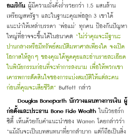
อเมริกัน
 ผู้มีความมั่งคั่งร่ำรวยกว่า 1.5 แสนล้าน
เหรียญสหรัฐฯ และในฐานะคุณพ่อลูก 3 เขาได้
แนะนำให้เหล่าบรรดา ‘พ่อแม่’ ทุกคน ป้องกันปัญหา
ใหญ่ที่อาจจะขึ้นได้ในอนาคต 
“ไม่ว่าคุณจะมีฐานะ
ปานกลางหรือมีทรัพย์สมบัติมหาศาลเพียงใด จงเปิด
โอกาสให้ลูกๆ ของคุณได้พูดคุยและอ่านรายละเอียด
ในพินัยกรรมก่อนที่จะทำการลงนาม เพื่อให้พวกเขา
เคารพการตัดสินใจของการแบ่งสมบัติให้แต่ละคน
ก่อนที่คุณจะเสียชีวิต”
 Buffett กล่าว
    Douglas Boneparth นักวางแผนทางการเงิน ผู้
ก่อตั้งและประธาน Bone Fide Wealth
 ในนิวยอร์ก
ซิตี้ เห็นด้วยกับคำแนะนำของ Warren โดยกล่าวว่า 
“แม้มันจะเป็นบทสนทนาที่ยากลำบาก แต่ก็ถือเป็นสิ่ง