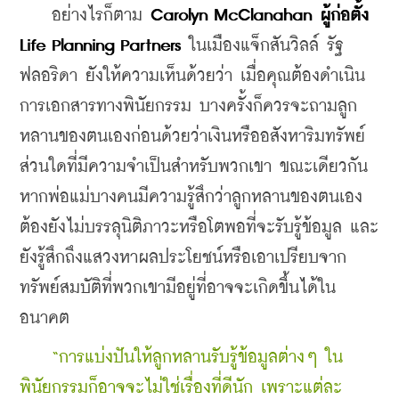
    อย่างไรก็ตาม
 Carolyn McClanahan ผู้ก่อตั้ง 
Life Planning Partners
 ในเมืองแจ็กสันวิลล์ รัฐ
ฟลอริดา ยังให้ความเห็นด้วยว่า เมื่อคุณต้องดำเนิน
การเอกสารทางพินัยกรรม บางครั้งก็ควรจะถามลูก
หลานของตนเองก่อนด้วยว่าเงินหรืออสังหาริมทรัพย์
ส่วนใดที่มีความจำเป็นสำหรับพวกเขา ขณะเดียวกัน
หากพ่อแม่บางคนมีความรู้สึกว่าลูกหลานของตนเอง
ต้องยังไม่บรรลุนิติภาวะหรือโตพอที่จะรับรู้ข้อมูล และ
ยังรู้สึกถึงแสวงหาผลประโยชน์หรือเอาเปรียบจาก
ทรัพย์สมบัติที่พวกเขามีอยู่ที่อาจจะเกิดขึ้นได้ใน
อนาคต 
    “การแบ่งปันให้ลูกหลานรับรู้ข้อมูลต่างๆ ใน
พินัยกรรมก็อาจจะไม่ใช่เรื่องที่ดีนัก เพราะแต่ละ