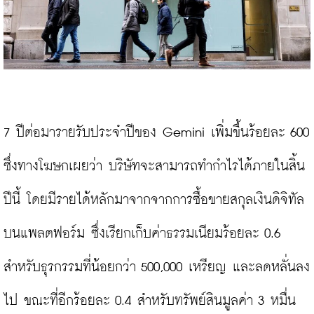
7 ปีต่อมารายรับประจำปีของ Gemini เพิ่มขึ้นร้อยละ 600 
ซึ่งทางโฆษกเผยว่า บริษัทจะสามารถทำกำไรได้ภายในสิ้น
ปีนี้ โดยมีรายได้หลักมาจากจากการซื้อขายสกุลเงินดิจิทัล
บนแพลตฟอร์ม ซึ่งเรียกเก็บค่าธรรมเนียมร้อยละ 0.6 
สำหรับธุรกรรมที่น้อยกว่า 500,000 เหรียญ และลดหลั่นลง
ไป ขณะที่อีกร้อยละ 0.4 สำหรับทรัพย์สินมูลค่า 3 หมื่น