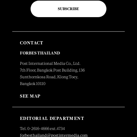
SUBSCRIBE
CONTACT
FORBES THAILAND
Post International Media Co., Ltd.
7th Floor, Bangkok Post Building, 136
Sunthornkosa Road, Klong Toey,
Bangkok 10110
SEE MAP
EDITORIAL DEPARTMENT
Tel. 0-2616-4666 ext.4734
forbesthailand@postintermedia.com