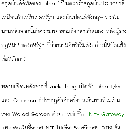
สกุลเงินดิจิทัลของ Libra ไว้ในตะกร้าสกุลเงินประจำชาติ 
เหมือนกับเหรียญสหรัฐฯ และเงินปอนด์อังกฤษ ทว่าไม่
นานหลังจากนั้นก็ความพยายามดังกล่าวก็ล่มลง หลังผู้ร่าง
กฎหมายของสหรัฐฯ ชี้ว่าความคิดริเริ่มดังกล่าวนั้นขัดแย้ง
ต่อหลักการ

หลายเดือนหลังจากที่ Zuckerberg เปิดตัว Libra Tyler 
และ Cameron ก็ปรากฏตัวอีกครั้งบนเส้นทางที่ไม่เป็น
รอง Walled Garden ด้วยการเข้าซื้อ
Nifty Gateway
แพลตฟอร์มซื้อขาย NFT ในเดือนพฤศจิกายน 2019 ซึ่ง