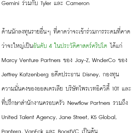
Gemini ร่วมกับ Tyler และ Cameron
ด้านนักลงทุนรายอื่นๆ ที่คาดว่าจะเข้าร่วมการระดมที่คาด
ว่าจะใหญ่เป็น
อันดับ 4 ในประวัติศาสตร์คริปโต
 ได้แก่ 
Marcy Venture Partners ของ Jay-Z, WnderCo ของ 
Jeffrey Katzenberg อดีตประธาน Disney, กองทุน
ความมั่นคงของออสเตรเลีย บริษัทไพรเวทอิควิตี้ 10T และ
ที่ปรึกษาสำนักงานครอบครัว Newflow Partners รวมถึง 
United Talent Agency, Jane Street, K5 Global, 
Pantera, VanEck และ BoostVC เป็นต้น
