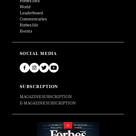
Forbes lists
World
Leaderboard
Commentaries
Forbes life
Events
SOCIAL MEDIA
SUBSCRIPTION
MAGAZINE SUBSCRIPTION
E-MAGAZINE SUBSCRIPTION