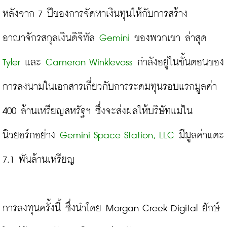
หลังจาก 7 ปีของการจัดหาเงินทุนให้กับการสร้าง
อาณาจักรสกุลเงินดิจิทัล 
Gemini
 ของพวกเขา ล่าสุด 
Tyler
 และ 
Cameron Winklevoss
 กำลังอยู่ในขั้นตอนของ
การลงนามในเอกสารเกี่ยวกับการระดมทุนรอบแรกมูลค่า 
400 ล้านเหรียญสหรัฐฯ ซึ่งจะส่งผลให้บริษัทแม่ใน
นิวยอร์กอย่าง 
Gemini Space Station, LLC
 มีมูลค่าแตะ 
7.1 พันล้านเหรียญ

การลงทุนครั้งนี้ ซึ่งนำโดย Morgan Creek Digital ยักษ์