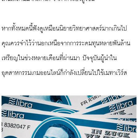
หากทั้งหมดนี้ฟังดูเหมือนนิยายวิทยาศาสตร์มากเกินไป 
คุณควรจำไว้ว่านอกเหนือจากการระดมทุนหลายพันล้าน
เหรียญในช่วงหลายเดือนที่ผ่านมา ปัจจุบันผู้นำใน
อุตสาหกรรมเกมออนไลน์ก็กำลังเปลี่ยนไปใช้เมทาเวิร์ส
