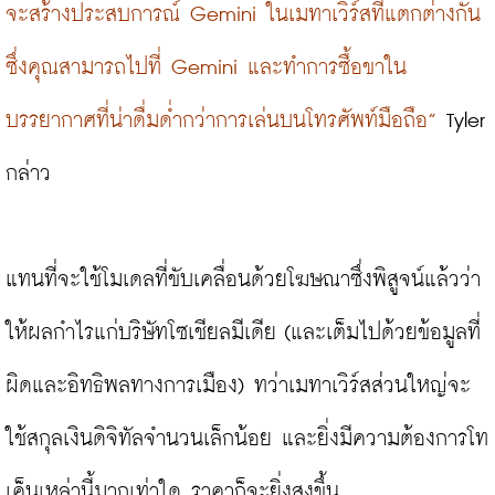
จะสร้างประสบการณ์ Gemini ในเมทาเวิร์สที่แตกต่างกัน 
ซึ่งคุณสามารถไปที่ Gemini และทำการซื้อขาใน
บรรยากาศที่น่าดื่มด่ำกว่าการเล่นบนโทรศัพท์มือถือ”
 Tyler 
กล่าว
แทนที่จะใช้โมเดลที่ขับเคลื่อนด้วยโฆษณาซึ่งพิสูจน์แล้วว่า
ให้ผลกำไรแก่บริษัทโซเชียลมีเดีย (และเต็มไปด้วยข้อมูลที่
ผิดและอิทธิพลทางการเมือง) ทว่าเมทาเวิร์สส่วนใหญ่จะ
ใช้สกุลเงินดิจิทัลจำนวนเล็กน้อย และยิ่งมีความต้องการโท
เค็นเหล่านี้มากเท่าใด ราคาก็จะยิ่งสูงขึ้น
