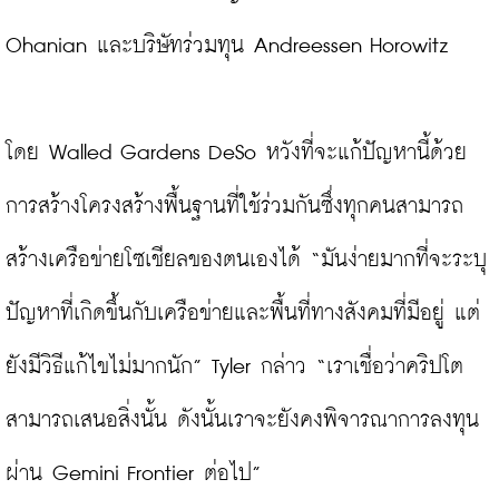
Ohanian และบริษัทร่วมทุน Andreessen Horowitz

โดย Walled Gardens DeSo หวังที่จะแก้ปัญหานี้ด้วย
การสร้างโครงสร้างพื้นฐานที่ใช้ร่วมกันซึ่งทุกคนสามารถ
สร้างเครือข่ายโซเชียลของตนเองได้ “มันง่ายมากที่จะระบุ
ปัญหาที่เกิดขึ้นกับเครือข่ายและพื้นที่ทางสังคมที่มีอยู่ แต่
ยังมีวิธีแก้ไขไม่มากนัก” Tyler กล่าว “เราเชื่อว่าคริปโต
สามารถเสนอสิ่งนั้น ดังนั้นเราจะยังคงพิจารณาการลงทุน
ผ่าน Gemini Frontier ต่อไป”
