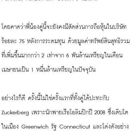
โดยคาดว่าพี่น้องคู่นี้จะยังคงมีสัดส่วนการถือหุ้นในบริษัท
ร้อยละ 75 หลังการระดมทุน ด้วยมูลค่าทรัพย์สินสุทธิรวม
ที่เพิ่มขึ้นมากกว่า 2 เท่าจาก 6 พันล้านเหรียญในเดือน
เมษายนเป็น 1 หมื่นล้านเหรียญในปัจจุบัน

อย่างไรก็ดี ครั้งนี้ไม่ใช่ครั้งแรกที่ทั้งคู่ได้ปะทะกับ 
Zuckerberg เพราะนักพายเรือโอลิมปิกปี 2008 ซึ่งเติบโต
ในเมือง Greenwich รัฐ Connecticut และโด่งดังอย่าง