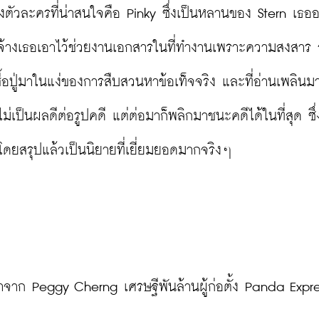
งตัวละครที่น่าสนใจคือ Pinky ซึ่งเป็นหลานของ Stern เธออา
ก็จ้างเธอเอาไว้ช่วยงานเอกสารในที่ทำงานเพราะความสงสาร
อปู่มาในแง่ของการสืบสวนหาข้อเท็จจริง และที่อ่านเพลินมา
เป็นผลดีต่อรูปคดี แต่ต่อมาก็พลิกมาชนะคดีได้ในที่สุด ซึ่
ยสรุปแล้วเป็นนิยายที่เยี่ยมยอดมากจริงๆ

จาก Peggy Cherng เศรษฐีพันล้านผู้ก่อตั้ง Panda Expre