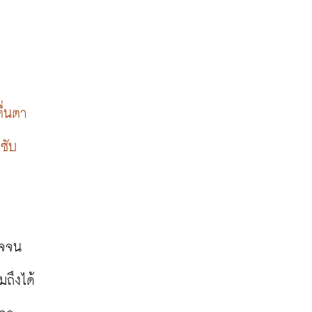
ื่นตา
ซับ
ใจจน
มถึงได้