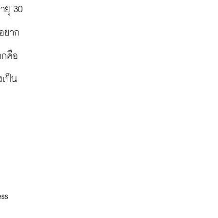
ยุ 30 
 อยาก
กคือ 
งเป็น
ss