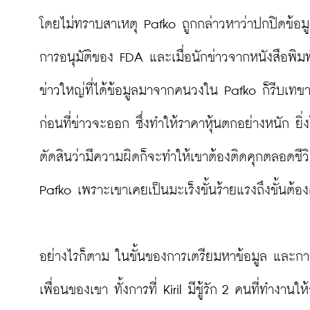
โดยไม่ทราบสาเหตุ Pafko ถูกกล่าวหาว่าปกปิดข้อมูล
การอนุมัติของ FDA และเมื่อนักข่าวจากหนังสือพิม
ข่าวใหญ่ที่ได้ข้อมูลมาจากคนวงใน Pafko ก็รีบเทขายห
ก่อนที่ข่าวจะออก ซึ่งทำให้ราคาหุ้นตกอย่างหนัก ยิ
ตัดสินว่ามีความผิดก็จะทำให้เขาต้องติดคุกตลอดชีวิ
Pafko เพราะเขาเคยเป็นมะเร็งขั้นร้ายแรงถึงขั้นต้
อย่างไรก็ตาม ในขั้นของการเตรียมหาข้อมูล และการ
เพื่อนของเขา ทั้งการที่ Kiril มีชู้รัก 2 คนที่ทำงา