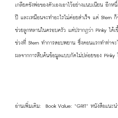
เกลียดชังพ่อของตัวเองเอาไว้อย่างแนบเนียน อีกหนึ่
ปี และเหมือนจะทำอะไรไม่ค่อยสำเร็จ แต่ Stern 
ช่วยลูกหลานในครอบครัว แต่ปรากฏว่า Pinky ได้เชื้
ช่วงที่ Stern ทำการสอบพยาน ซึ่งตอนแรกทำท่าจะไม่
ผลจากการสืบค้นข้อมูลแบบกัดไม่ปล่อยของ Pinky โด
อ่านเพิ่มเติม:  
Book Value: “GRIT” หนังสือแนะนำ