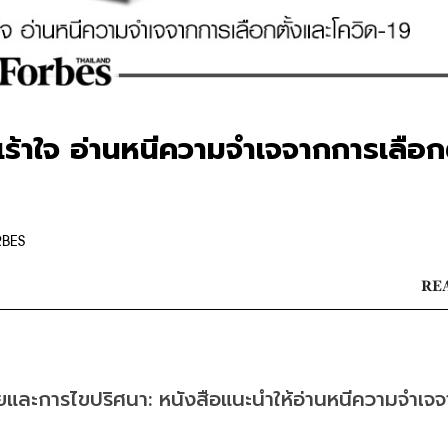
ร้าใจ อ่านหนีความจำเจจากการเลือกต
RBES
REA
ยและการไขปริศนา: หนังสือแนะนำให้อ่านหนีความจำเจ