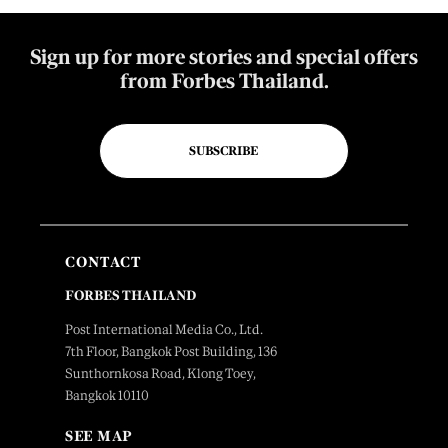
Sign up for more stories and special offers
from Forbes Thailand.
SUBSCRIBE
CONTACT
FORBES THAILAND
Post International Media Co., Ltd.
7th Floor, Bangkok Post Building, 136
Sunthornkosa Road, Klong Toey,
Bangkok 10110
SEE MAP