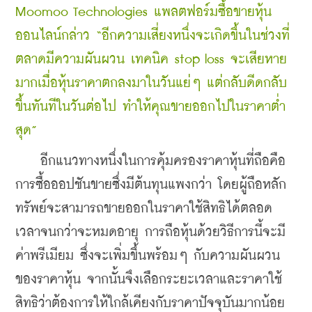
Moomoo Technologies แพลตฟอร์มซื้อขายหุ้น
ออนไลน์กล่าว “อีกความเสี่ยงหนึ่งจะเกิดขึ้นในช่วงที่
ตลาดมีความผันผวน เทคนิค stop loss จะเสียหาย
มากเมื่อหุ้นราคาตกลงมาในวันแย่ๆ แต่กลับดีดกลับ
ขึ้นทันทีในวันต่อไป ทำให้คุณขายออกไปในราคาต่ำ
สุด”
    อีกแนวทางหนึ่งในการคุ้มครองราคาหุ้นที่ถือคือ 
การซื้อออปชันขายซึ่งมีต้นทุนแพงกว่า โดยผู้ถือหลัก
ทรัพย์จะสามารถขายออกในราคาใช้สิทธิได้ตลอด
เวลาจนกว่าจะหมดอายุ การถือหุ้นด้วยวิธีการนี้จะมี
ค่าพรีเมียม ซึ่งจะเพิ่มขึ้นพร้อมๆ กับความผันผวน
ของราคาหุ้น จากนั้นจึงเลือกระยะเวลาและราคาใช้
สิทธิว่าต้องการให้ใกล้เคียงกับราคาปัจจุบันมากน้อย