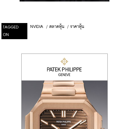
NVIDIA
/
ตลาดหุ้น
/
ราคาหุ้น
TAGGED
ON