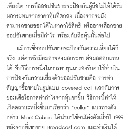
เพียงใด การถือออปชันขายจะป้องกันผู้ถือไม่ให้ได้รับ
ผลกระทบจากราคาหุ้นที่ตกลง เนื่องจากจะยัง
สามารถขายออกได้ในราคาใช้สิทธิ หรืออาจเลือกขาย
ออปชันขายเมื่อมีกำไร พร้อมกับถือหุ้นนั้นต่อไป
    แม้การซื้อออปชันขายจะป้องกันความเสี่ยงได้ก็
จริง แต่ค่าพรีเมียมอาจส่งผลกระทบต่อผลตอบแทน
ได้ อีกวิธีการหนึ่งในการหาทุนมารองรับค่าใช้จ่ายใน
การป้องกันความเสี่ยงด้วยออปชันขายคือ การทำ
สัญญาซื้อขายในรูปแบบ covered call แลกกับการ
ยอมเสียโอกาสทำกำไรจากหุ้นขาขึ้น วิธีการนี้ทำให้
เกิดสถานะหนึ่งขึ้นมาเรียกว่า “collar” แนวทางดัง
กล่าว Mark Cuban ได้นำมาใช้จนโด่งดังเมื่อปี 1999 
หลังจากที่เขาขาย Broadcast.com และทำเงินได้