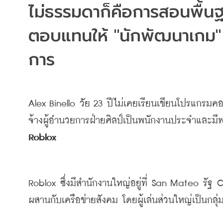
ไม่ธรรมดาก็คือการสอนพื้น
ตอบแทนให้ "นักพัฒนาเกม" รุ่
การ
Alex Binello 
วัย
 23 
ปีไม่เคยเรียนเขียนโปรแกรมคอ
จ้างผู้อำนวยการฝ่ายศิลป์เป็นพนักงานประจำและมี
Roblox
Roblox 
ซึ่งมีสำนักงานใหญ่อยู่ที่
 San Mateo 
รัฐ
 C
ผสานกับเครือข่ายสังคม
โดยผู้เล่นส่วนใหญ่เป็นกลุ