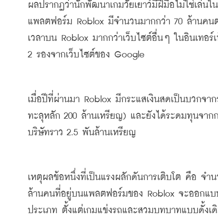
ผลปรากฏว่านักพัฒนาเกมวัยเยาว์มีฝีมือไม่ใช่เล่น
แพลตฟอร์ม
 Roblox 
มีจำนวนมากกว่า
 70 
ล้านคนต
เวลาบน
 Roblox 
มากกว่าเว็บไซต์อื่นๆ
ในอินเทอร์เ
2 
รองจากเว็บไซต์ของ
 Google
เมื่อปีที่ผ่านมา
 Roblox 
มีกระแสเงินสดเป็นบวกจาก
ทะลุหลัก
 200 
ล้านเหรียญ
) 
และยังได้ระดมทุนจากก
บริษัทราว
 2.5 
พันล้านเหรียญ
เหตุผลข้อหนึ่งที่เป็นแรงผลักดันการเติบโต
คือ
จำนว
ล้านคนที่อยู่บนแพลตฟอร์มของ
 Roblox 
จะออกแบ
ประเภท
ตั้งแต่เกมแข่งรถและสวมบทบาทแบบดั้งเ