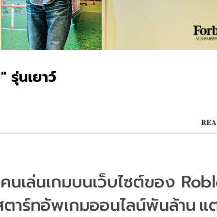
รุ่นเยาว์
REA
านคนเล่นเกมบนเว็บไซต์ของ
ับสตาร์ทอัพเกมออนไลน์พันล้าน
แต่