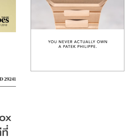
D 29241
 Roblox 
ที่