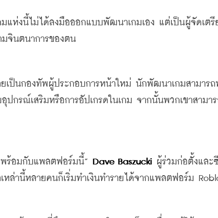
กมแห่งนี้ไม่ได้ลงมือออกแบบพัฒนาเกมเอง
แต่เป็นผู้จัดเตร
ตามจินตนาการของตน
กลายเป็นกองทัพผู้ประกอบการหน้าใหม่
นักพัฒนาเกมสามารถท
อุปกรณ์เสริมหรือการอัปเกรดในเกม
จากนั้นพวกเขาสามา
พร้อมกับแพลตฟอร์มนี้
” 
Dave Baszucki
ผู้ร่วมก่อตั้งและซ
เหล่านี้หลายคนก็เริ่มทำเงินทำรายได้จากแพลตฟอร์ม
 Robl