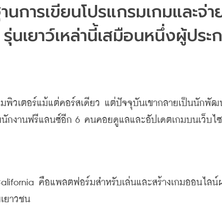
ฐานการเขียนโปรแกรมเกมและจ่าย
นเยาว์เหล่านี้เสมือนหนึ่งผู้ปร
มพิวเตอร์แม้แต่คอร์สเดียว
แต่ปัจจุบันเขากลายเป็นนักพัฒน
พนักงานฟรีแลนซ์อีก
 6 
คนคอยดูแลและอัปเดตเกมบนเว็บไซ
alifornia 
คือแพลตฟอร์มสำหรับเล่นและสร้างเกมออนไลน์
่มเยาวชน