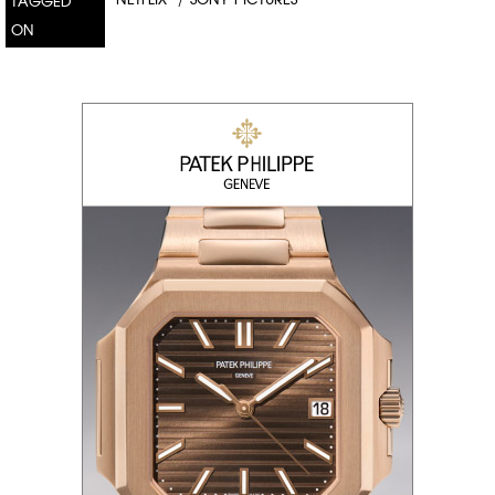
TAGGED
ON