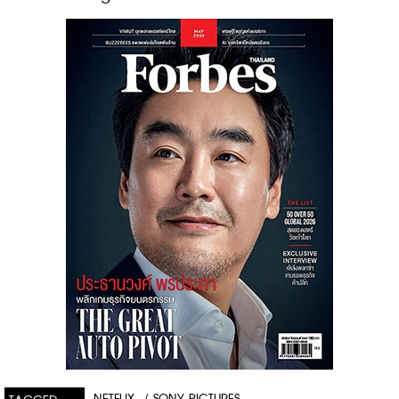
NETFLIX
/
SONY PICTURES