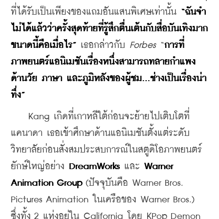
ที่ได้รับเป็นเพียงของแถมอันแสนพิเศษเท่านั้น 
“ฉันจำ
ไม่ได้แล้วว่าครั้งสุดท้ายที่รู้สึกตื่นเต้นกับสื่อบันเทิงมาก
ขนาดนี้คือเมื่อไร”
 เธอกล่าวกับ 
Forbes
 “
การที่
ภาพยนตร์แอนิเมชันเรื่องหนึ่งสามารถทลายกำแพง
ด้านวัย ภาษา และภูมิหลังของผู้ชม...ช่างเป็นเรื่องน่า
ทึ่ง”
    Kang เกิดที่เกาหลีใต้ก่อนจะย้ายไปเติบโตที่
แคนาดา เธอเข้าศึกษาด้านแอนิเมชันตั้งแต่ระดับ
วิทยาลัยก่อนสั่งสมประสบการณ์ในสตูดิโอภาพยนตร์
ยักษ์ใหญ่อย่าง 
DreamWorks
 และ 
Warner 
Animation Group
 (ปัจจุบันคือ Warner Bros. 
Pictures Animation ในเครือของ Warner Bros.) 
ซึ่งทั้ง 2 แห่งอยู่ใน California โดย KPop Demon 