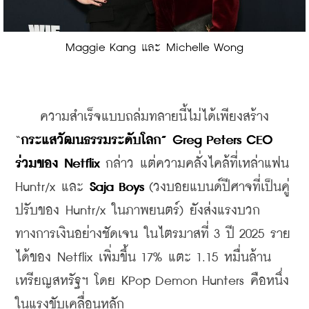
Maggie Kang และ Michelle Wong
    ความสำเร็จแบบถล่มทลายนี้ไม่ได้เพียงสร้าง 
“
กระแสวัฒนธรรมระดับโลก” Greg Peters CEO 
ร่วมของ Netflix
 กล่าว แต่ความคลั่งไคล้ที่เหล่าแฟน 
Huntr/x และ 
Saja Boys
 (วงบอยแบนด์ปีศาจที่เป็นคู่
ปรับของ Huntr/x ในภาพยนตร์) ยังส่งแรงบวก
ทางการเงินอย่างชัดเจน ในไตรมาสที่ 3 ปี 2025 ราย
ได้ของ Netflix เพิ่มขึ้น 17% แตะ 1.15 หมื่นล้าน
เหรียญสหรัฐฯ โดย KPop Demon Hunters คือหนึ่ง
ในแรงขับเคลื่อนหลัก