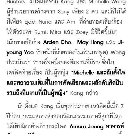
Hunters ไม่ได้เกิดจาก Kang และ Michelle Wong 
ผู้อำนวยการสร้างจาก Sony เพียง 2 คน และก็ไม่ได้
มีเพียง Ejae, Nuna และ Ami ที่ถ่ายทอดเสียงร้อง
ให้ตัวละคร Rumi, Mira และ Zoey มีชีวิตขึ้นมา 
(นักพากย์อย่าง 
Arden Cho
,  
May Hong
 และ 
Ji-
young Yoo
 รับหน้าที่ถ่ายทอดในส่วนบทพูด) 
Wong 
ประเมินว่า ราวครึ่งหนึ่งของทีมงานที่มีรายชื่อใน
เครดิตท้ายเรื่อง เป็นผู้หญิง 
“Michelle และฉันตั้งใจ
และพยายามเต็มที่ในการคัดเลือกและผลักดันศิลปิน
รวมถึงทีมงานที่เป็นผู้หญิง”
 Kang กล่าว
    นับตั้งแต่ Kang เริ่มจุดประกายแนวคิดนี้เมื่อ 7 
ปีก่อน กระแสการส่งออกวัฒนธรรมเกาหลีสู่เวทีโลก
ได้เติบโตอย่างก้าวกระโดด 
Areum Jeong อาจารย์