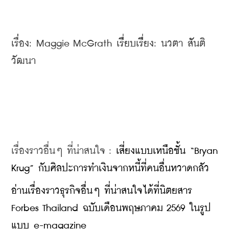
เรื่่อง: Maggie McGrath เรื่ียบเรื่ียง: นวตา สัันติ
วัฒนา
เรื่องราวอื่นๆ ที่น่าสนใจ : 
เสี่ยงแบบเหนือชั้น “Bryan 
Krug” กับศิลปะการทำเงินจากหนี้ที่คนอื่นหวาดกลัว
อ่านเรื่องราวธุรกิจอื่นๆ ที่น่าสนใจได้ที่นิตยสาร 
Forbes Thailand ฉบับเดือนพฤษภาคม 2569 ในรูป
แบบ e-magazine