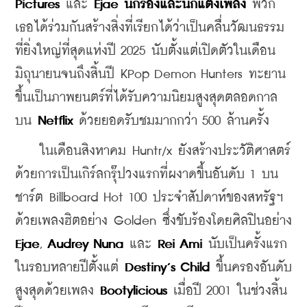
Pictures
 และ 
Ejae นักร้องและนักแต่งเพลง
 พวก
เธอได้ร่วมกันสร้างสิ่งที่เรียกได้ว่าเป็นคลื่นวัฒนธรรม
ที่ยิ่งใหญ่ที่สุดแห่งปี 2025 นับตั้งแต่เปิดตัวในเดือน
มิถุนายนจนถึงสิ้นปี KPop Demon Hunters ทะยาน
ขึ้นเป็นภาพยนตร์ที่ได้รับความนิยมสูงสุดตลอดกาล
บน 
Netflix
 ด้วยยอดรับชมมากกว่า 500 ล้านครั้ง
    ในเดือนสิงหาคม Huntr/x ยังสร้างประวัติศาสตร์
ด้วยการเป็นเกิร์ลกรุ๊ปวงแรกที่ผงาดขึ้นอันดับ 1 บน
ชาร์ต Billboard Hot 100 ประจำสัปดาห์ของสหรัฐฯ 
ด้วยเพลงฮิตอย่าง Golden ซึ่งขับร้องโดยศิลปินอย่าง 
Ejae
, 
Audrey Nuna
 และ 
Rei Ami
 นับเป็นครั้งแรก
ในรอบหลายปีตั้งแต่ 
Destiny’s Child
 ขึ้นครองอันดับ
สูงสุดด้วยเพลง 
Bootylicious 
เมื่อปี 2001 ในช่วงสิ้น