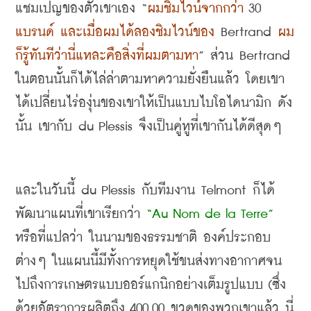
แชมเปญของตัวเขาเอง
 “
ผมชิมไวน์จากกว่า
 30 
แบรนด์ และเมื่อผมได้ลองชิมไวน์ของ
 Bertrand 
ผม
ก็รู้ทันทีว่านี่แหละคือสิ่งที่ผมตามหา
” 
ส่วน
 Bertrand 
ในตอนนั้นก็ได้ไล่ล่าตามหาความยั่งยืนแล้ว โดยเขา
ได้เปลี่ยนไร่องุ่นของเขาให้เป็นแบบไบโอไดนามิก ดัง
นั้น เขากับ
 du Plessis 
จึงเป็นคู่หูที่เขากันได้ดีสุดๆ
และในวันนี้
 du Plessis 
กับทีมงาน
 Telmont 
ก็ได้
พัฒนาแผนที่เขาเรียกว่า
 “Au Nom de la Terre” 
หรือที่แปลว่า ในนามของธรรมชาติ องค์ประกอบ
ต่างๆ ในแผนนี้มีทั้งการหยุดใช้ขนส่งทางอากาศจน
ไปถึงการเกษตรแบบออร์แกนิกอย่างเต็มรูปแบบ
 (
ซึ่ง
ด้วยอัตราการผลิตถึง
 400,00 
ขวดของพวกเขาแล้ว นี่