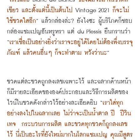
เขียว และตั้งแต่นี้เป็นต้นไป
 Vintage 2021 
ก็จะไม่
ใช้ขวดใสอีก
” 
แล้วกล่องล่ะ
? 
ยังไงซะ ผู้บริโภคก็ชอบ
กล่องแชมเปญอันหรูหรา แต่
 du Plessis 
ยืนกรานว่า
“
เราเชื่อเป็นอย่างยิ่งว่าเราจะอยู่ได้โดยไม่ต้องพึ่งบรรจุ
ภัณฑ์ แล้วคนอื่นๆ ก็จะทำตาม หวังว่านะ
”
ขวดแต่ละขวดถูกลงเลขเฉพาะไว้ และฉลากด้านหน้า
ก็มีรายละเอียดขององค์ประกอบและวิธีการผลิตของ
ไวน์ในขวดดังกล่าวไว้อย่างละเอียดยิบ
 “
เราใส่ทุก
อย่างลงไปในฉลากเลย ไม่ว่าจะเป็นน้ำตาล ปี
ปีวิน
เทจ
กระบวนการผลิต และขวดทุกขวดก็ถูกลงเลข
ไว้ นี่เป็นอะไรที่ยังใหม่มากในโลกแชมเปญ คุณมีสูตร