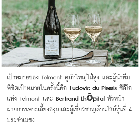
เป้าหมายของ
 Telmont 
ดูมักใหญ่ใฝ่สูง และผู้นำทีม
พิชิตเป้าหมายในครั้งนี้คือ
 Ludovic du Plessis 
ซีอีโอ
แห่ง
 Telmont 
และ
 Bertrand Lhôpital 
หัวหน้า
ฝ่ายการเพาะเลี้ยงองุ่นและผู้เชี่ยวชาญด้านไวน์รุ่นที่
 4 
ประจำเมซง