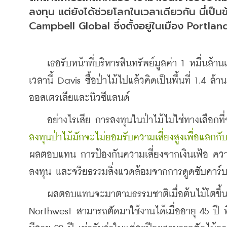
ลงทุน แต่ยังได้ช่วยโลกในเวลาเดียวกัน นี่เป
Campbell Global ซึ่งตั้งอยู่ในเมือง Portla
    เธอรับหน้าที่บริหารสินทรัพย์มูลค่า 1 หมื่นล้
เวลานี้ Davis ซื้อป่าไม้ไปแล้วคิดเป็นพื้นที่ 1.4 ล
ออสเตรเลียและนิวซีแลนด์
    อย่างไรเสีย การลงทุนในป่าไม้ไม่ใช่ทางเลือก
ลงทุนป่าไม้มักจะไม่ยอมรับความเสี่ยงสูงเพื่อแลก
ผลตอบแทน การป้องกันความเสี่ยงจากเงินเฟ้อ ความไ
ลงทุน และจริยธรรมสิ่งแวดล้อมจากการดูดซับคาร
    ผลตอบแทนจะมาตามธรรมชาติเมื่อต้นไม้โตขึ้น 
Northwest สามารถตัดมาใช้งานได้เมื่ออายุ 45 ปี พ