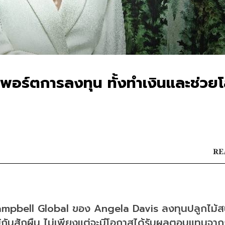
เป็นพอร์ตการลงทุน ทั้งทำเงินและช่วย
RE
 Campbell Global ของ Angela Davis ลงทุนปลูกไม้
ไม้กันสักผืน ไม่เพียงแต่จะมีโอกาสได้รับผลตอบแทนจา