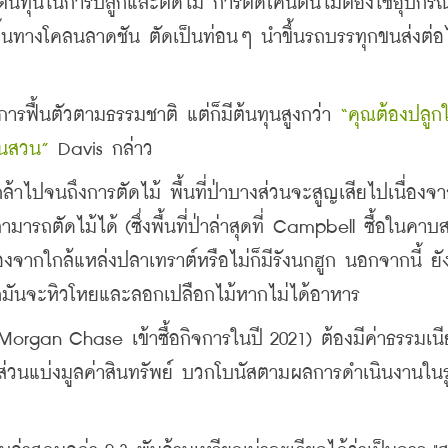
นต้นทุนในการปลูกและตัดไม้ การตัดโค่นต้นไม้ต้องใช้อุปกรณ์ท
้นทางโคลนลาดชัน ตัดเป็นท่อนๆ นำขึ้นรถบรรทุกขนส่งต่อไ
ารฟื้นตัวตามธรรมชาติ แต่ก็มีต้นทุนสูงกว่า 
“คุณต้องปลูกใ
ในสวน”
 Davis กล่าว
้าไปจนถึงการตัดไม้ พื้นที่ป่าบางส่วนจะสูญเสียไปเนื่องจ
รถตัดไม้ได้ (ซึ่งพื้นที่ป่าล่าสุดที่ Campbell ซื้อในคาบส
งจากใกล้แหล่งปลาเทราต์หรือไม่ก็มีรังนกฮูก นอกจากนี้ ยัง
กมันจะหิวโหยและลอกเปลือกไม้หากไม่ได้อาหาร
Morgan Chase เข้าซื้อกิจการในปี 2021) ต้องมีค่าธรรมเน
กส่วนแบ่งมูลค่าสินทรัพย์ บวกโบนัสตามผลการดำเนินงานใน