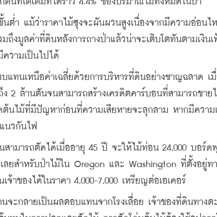
กต้นที่โตเต็มที่ได้ราว 4.4% ของปริมาณไม้ทั้งหมดในป่า
ต่ำ แม้ว่าราคาไม้ซุงจะผันผวนสูงเนื่องจากมีความอ่อนไห
ึงมูลค่าที่ดินหลังการถางป่าแล้วน่าจะเติบโตทันตามเงินเฟ
มีความเป็นไปได้
อบแทนเหนือค่าเฉลี่ยด้วยการบริหารที่ดินอย่างชาญฉลาด เมื่อ
้ถึง 2 ล้านตันจนสามารถสร้างเครดิตคาร์บอนที่สามารถขายไ
ัดต้นไม้ที่มีปัญหาก่อนที่ความเสียหายจะลุกลาม หากมีความเ
งแนวกันไฟ
สามารถตัดได้เมื่ออายุ 45 ปี จะให้ไม้ท่อน 24,000 บอร์ดฟ
้อยเลยสำหรับป่าไม้ใน Oregon และ Washington ที่ตั้งอยู่ท
จ้าของได้ในราคา 4,000-7,000 เหรียญต่อเอเคอร์
่านจะกลายเป็นผลตอบแทนจากโรงเลื่อย เจ้าของที่ดินทางต