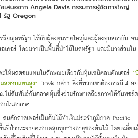
็นข้อเสนอจาก Angela Davis กรรมการผู้จัดการใหญ่ 
nd รัฐ Oregon
านเหรียญสหรัฐฯ ให้กับผู้ลงทุนรายใหญ่และผู้ลงทุนสถาบัน จน
้านเอเคอร์ โดยมากเป็นพื้นที่ป่าไม้ในสหรัฐฯ และมีบางส่วนใน
ที่จะให้ผลตอบแทนในลักษณะเดียวกับหุ้นเซมิคอนดักเตอร์ 
“น
กับผลตอบแทนสูง”
 Davis กล่าว สิ่งที่พวกเขาต้องการมี 4 อย่
ม่สัมพันธ์กับตลาดหุ้นซึ่งช่วยรักษาเสถียรภาพให้กับพอร์
์บอนในอากาศ
สนดักลาสเฟอร์เป็นต้นไม้ทำเงินประจำภูมิภาค Pacific 
ื้นที่ป่ากระจายครอบคลุมทุกช่วงอายุของต้นไม้ โดยเฉลี่ยแล