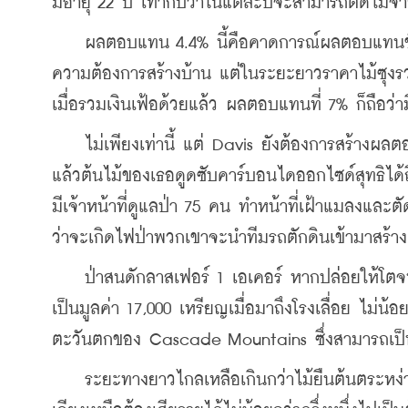
มีอายุ 22 ปี เท่ากับว่าในแต่ละปีจะสามารถตัดไม้จา
    ผลตอบแทน 4.4% นี้คือคาดการณ์ผลตอบแทนขั้น
ความต้องการสร้างบ้าน แต่ในระยะยาวราคาไม้ซุงรวมถ
เมื่อรวมเงินเฟ้อด้วยแล้ว ผลตอบแทนที่ 7% ก็ถือว่า
    ไม่เพียงเท่านี้ แต่ Davis ยังต้องการสร้างผลต
แล้วต้นไม้ของเธอดูดซับคาร์บอนไดออกไซด์สุทธิได
มีเจ้าหน้าที่ดูแลป่า 75 คน ทำหน้าที่เฝ้าแมลงและต
ว่าจะเกิดไฟป่าพวกเขาจะนำทีมรถตักดินเข้ามาสร้า
    ป่าสนดักลาสเฟอร์ 1 เอเคอร์ หากปล่อยให้โตจน
เป็นมูลค่า 17,000 เหรียญเมื่อมาถึงโรงเลื่อย ไม่น
ตะวันตกของ Cascade Mountains ซึ่งสามารถเป็นเ
    ระยะทางยาวไกลเหลือเกินกว่าไม้ยืนต้นตระหง