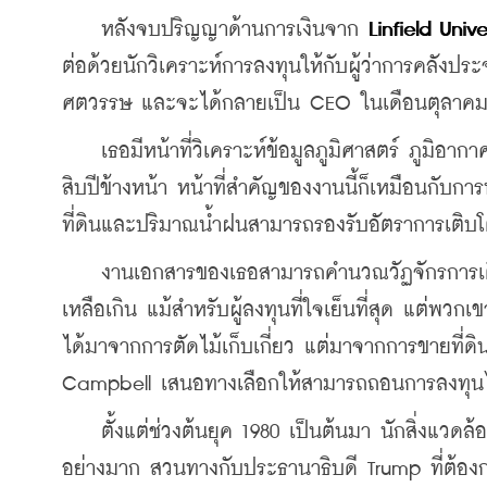
    หลังจบปริญญาด้านการเงินจาก 
Linfield Unive
ต่อด้วยนักวิเคราะห์การลงทุนให้กับผู้ว่าการคลังป
ศตวรรษ และจะได้กลายเป็น CEO ในเดือนตุลาค
    เธอมีหน้าที่วิเคราะห์ข้อมูลภูมิศาสตร์ ภูมิอา
สิบปีข้างหน้า หน้าที่สำคัญของงานนี้ก็เหมือนกับกา
ที่ดินและปริมาณน้ำฝนสามารถรองรับอัตราการเติบโต
    งานเอกสารของเธอสามารถคำนวณวัฏจักรการเต
เหลือเกิน แม้สำหรับผู้ลงทุนที่ใจเย็นที่สุด แต่พว
ได้มาจากการตัดไม้เก็บเกี่ยว แต่มาจากการขายที่ดิ
Campbell เสนอทางเลือกให้สามารถถอนการลงทุนไ
    ตั้งแต่ช่วงต้นยุค 1980 เป็นต้นมา นักสิ่งแวด
อย่างมาก สวนทางกับประธานาธิบดี Trump ที่ต้องก