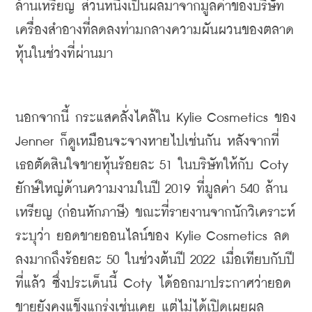
ล้านเหรียญ ส่วนหนึ่งเป็นผลมาจากมูลค่าของบริษัท
เครื่องสำอางที่ลดลงท่ามกลางความผันผวนของตลาด
หุ้นในช่วงที่ผ่านมา
นอกจากนี้ กระแสคลั่งไคล้ใน
 Kylie Cosmetics 
ของ
Jenner 
ก็ดูเหมือนจะจางหายไปเช่นกัน หลังจากที่
เธอตัดสินใจขายหุ้นร้อยละ
 51 
ในบริษัทให้กับ
 Coty 
ยักษ์ใหญ่ด้านความงามในปี
 2019 
ที่มูลค่า
 540 
ล้าน
เหรียญ
 (
ก่อนหักภาษี
) 
ขณะที่รายงานจากนักวิเคราะห์
ระบุว่า ยอดขายออนไลน์ของ
 Kylie Cosmetics 
ลด
ลงมากถึงร้อยละ
 50 
ในช่วงต้นปี
 2022 
เมื่อเทียบกับปี
ที่แล้ว ซึ่งประเด็นนี้
 Coty 
ได้ออกมาประกาศว่ายอด
ขายยังคงแข็งแกร่งเช่นเคย แต่ไม่ได้เปิดเผยผล