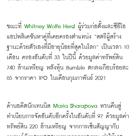
ขณะที่ 
Whitney Wolfe Herd
ผู้ร่วมก่อตั้งและซีอีโอ
แอปพลิเคชันหาคู่ที่เคยครองตำแหน่ง
 “
สตรีผู้สร้าง
ฐานะด้วยตัวเองที่มีอายุน้อยที่สุดในโลก
” 
เป็นเวลา
 10 
เดือน ครองอันดับที่
 33 
ในปีนี้ ด้วยมูลค่าทรัพย์สิน
740 
ล้านเหรียญ หลังหุ้น
 Bumble 
ตกลงเกือบร้อยละ
65 
จากราคา
 IPO 
ในเดือนกุมภาพันธ์
 2021
ด้านอดีตนักเทนนิส
 Maria Sharapova
หวนคืนสู่
ทำเนียบการจัดอันดับอีกครั้งในอันดับที่
 97 
ด้วยมูลค่า
ทรัพย์สิน
 220 
ล้านเหรียญ จากการเซ็นสัญญากับ