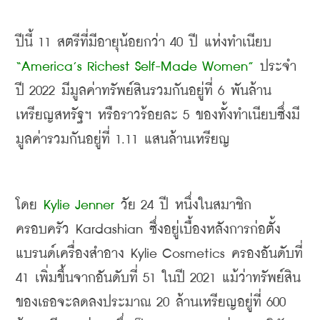
ปีนี้
 11 
สตรีที่มีอายุน้อยกว่า
 40 
ปี แห่งทำเนียบ
“America’s Richest Self-Made Women” 
ประจำ
ปี
 2022 
มีมูลค่าทรัพย์สินรวมกันอยู่ที่
 6 
พันล้าน
เหรียญสหรัฐฯ หรือราวร้อยละ
 5 
ของทั้งทำเนียบซึ่งมี
มูลค่ารวมกันอยู่ที่
 1.11 
แสนล้านเหรียญ
โดย
 Kylie Jenner 
วัย
 24 
ปี หนึ่งในสมาชิก
ครอบครัว
 Kardashian 
ซึ่งอยู่เบื้องหลังการก่อตั้ง
แบรนด์เครื่องสำอาง
 Kylie Cosmetics 
ครองอันดับที่
41 
เพิ่มขึ้นจากอันดับที่
 51 
ในปี
 2021 
แม้ว่าทรัพย์สิน
ของเธอจะลดลงประมาณ
 20 
ล้านเหรียญอยู่ที่
 600 