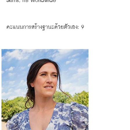
Skims, ITB Worldwide
คะแนนการสร้างฐานะด้วยตัวเอง
: 9