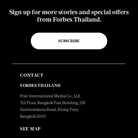
Sign up for more stories and special offers
from Forbes Thailand.
SUBSCRIBE
CONTACT
FORBES THAILAND
Post International Media Co., Ltd.
7th Floor, Bangkok Post Building, 136
Sunthornkosa Road, Klong Toey,
Bangkok 10110
SEE MAP