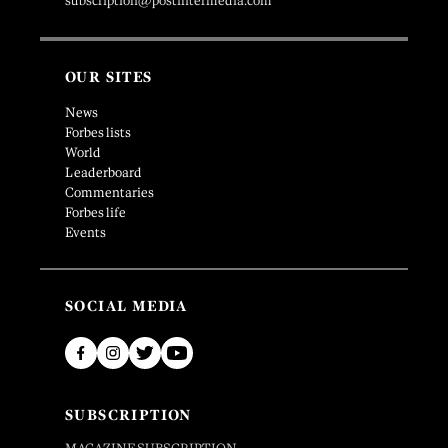
subscription@postintermedia.com
OUR SITES
News
Forbes lists
World
Leaderboard
Commentaries
Forbes life
Events
SOCIAL MEDIA
SUBSCRIPTION