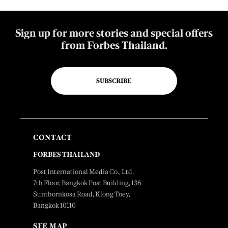
Sign up for more stories and special offers
from Forbes Thailand.
SUBSCRIBE
CONTACT
FORBES THAILAND
Post International Media Co., Ltd.
7th Floor, Bangkok Post Building, 136
Sunthornkosa Road, Klong Toey,
Bangkok 10110
SEE MAP