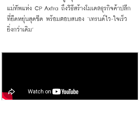
แม่ทัพแห่ง CP Axtra ถึงวิธีสร้างโมเดลธุรกิจค้าปลีก
ที่ยืดหยุ่นสุดขีด พร้อมตอบสนอง ‘เทรนด์ไว-ใจเร็ว
ยิ่งกว่าเดิม’