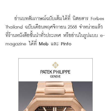
    อ่านบทสัมภาษณ์ฉบับเต็มได้ที่ นิตยสาร Forbes 
Thailand ฉบับเดือนพฤศจิกายน 2568 จำหน่ายแล้ว
ที่ร้านหนังสือชั้นนำทั่วประเทศ หรืออ่านในรูปแบบ e-
magazine ได้ที่ 
Meb
 และ 
Pinto