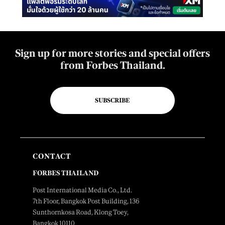
Sign up for more stories and special offers
from Forbes Thailand.
SUBSCRIBE
CONTACT
FORBES THAILAND
Post International Media Co., Ltd.
7th Floor, Bangkok Post Building, 136
Sunthornkosa Road, Klong Toey,
Bangkok 10110