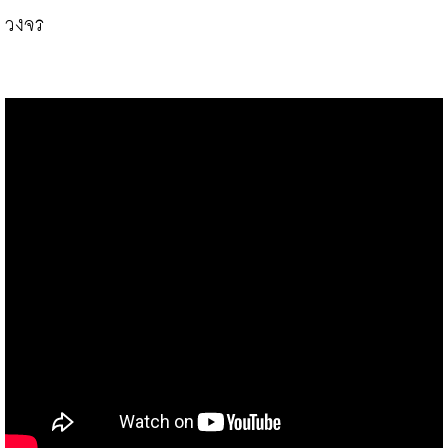
วงจร
