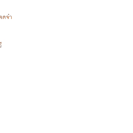
จดจำ 
 