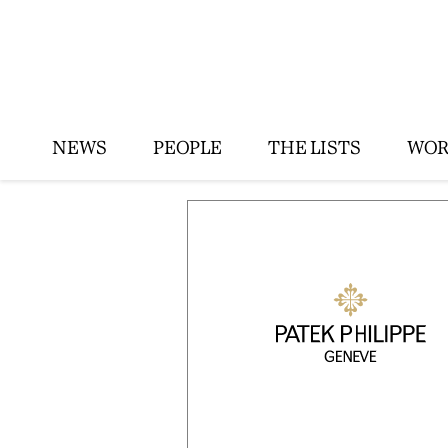
NEWS
PEOPLE
THE LISTS
WOR