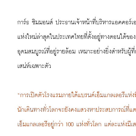
การ์ธ ซิมมอนส์ ประธานเจ้าหน้าที่บริหารแอคคอร์เอเช
แห่งใหม่ล่าสุดในประเทศไทยที่ตั้งอยู่ทางตอนใต้ขอ
อุดมสมบูรณ์ที่อยู่รายล้อม เหมาะอย่างยิ่งสำหรับผู้
เสน่ห์เฉพาะตัว

“การเปิดตัวโรงแรมภายใต้แบรนด์เอ็มแกลเลอรีแห่งที่
นักเดินทางทั่วโลกจะยังคงแสวงหาประสบการณ์ที่แต
เอ็มแกลเลอรีอยู่กว่า 100 แห่งทั่วโลก แต่ละแห่งมี