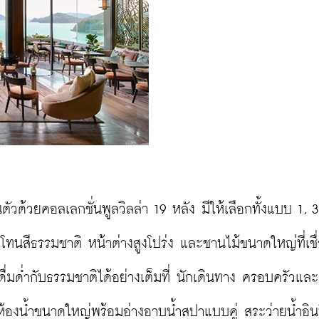
ัวด้วยคอลเลกชั่นพูลวิลล่า 19 หลัง มีให้เลือกทั้งแบบ 1, 3
โทนสีธรรมชาติ หน้าต่างสูงโปร่ง และชานไม้ขนาดใหญ่ที่เชื
่มด่ำกับธรรมชาติได้อย่างเต็มที่ นักเดินทาง ครอบครัวและคู
งน้ำขนาดใหญ่พร้อมอ่างอาบน้ำสปาแบบคู่ สระว่ายน้ำอินฟิ