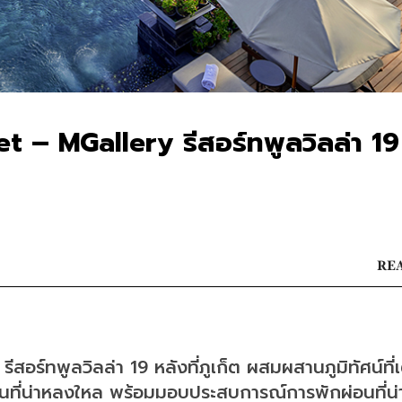
t – MGallery รีสอร์ทพูลวิลล่า 19
REA
อร์ทพูลวิลล่า 19 หลังที่ภูเก็ต ผสมผสานภูมิทัศน์ที่
มันที่น่าหลงใหล พร้อมมอบประสบการณ์การพักผ่อนที่น