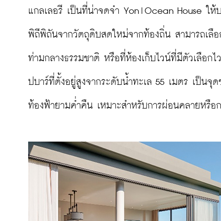
แกลเลอรี เป็นที่น่าจดจำ Yon|Ocean House ให้บ
พิถีพิถันจากวัตถุดิบสดใหม่จากท้องถิ่น สามารถเลือ
ท่ามกลางธรรมชาติ หรือที่ห้องเก็บไวน์ที่มีตัวเลือ
ปบาร์ที่ตั้งอยู่สูงจากระดับน้ำทะเล 55 เมตร เป็
ท้องฟ้ายามค่ำคืน เหมาะสำหรับการผ่อนคลายหรือการ