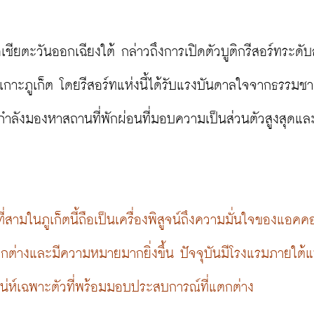
ียตะวันออกเฉียงใต้ กล่าวถึงการเปิดตัวบูติกรีสอร์ทระดับลั
งเกาะภูเก็ต โดยรีสอร์ทแห่งนี้ได้รับแรงบันดาลใจจากธรรมชา
ที่กำลังมองหาสถานที่พักผ่อนที่มอบความเป็นส่วนตัวสูงสุดแล
สามในภูเก็ตนี้ถือเป็นเครื่องพิสูจน์ถึงความมั่นใจของแอคคอ
กต่างและมีความหมายมากยิ่งขึ้น ปัจจุบันมีโรงแรมภายใต้
เสน่ห์เฉพาะตัวที่พร้อมมอบประสบการณ์ที่แตกต่าง