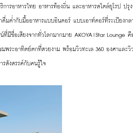
ริการอาหารไทย อาหารท้องถิ่น และอาหารสไตล์ยุโรป ปรุง
กดื่มด่ำกับมื้ออาหารแบบอินดอร์ แบบเอาท์ดอร์ที่ระเบียงกล
กไวน์ที่มีชื่อเสียงจากทั่วโลกมากมาย AKOYA|Star Lounge คื
นจุดชมพระอาทิตย์ตกที่สวยงาม พร้อมวิวทะเล 360 องศาและวิ
สังสรรค์กับคนรู้ใจ
