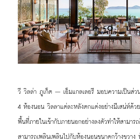
วี วิลล่า ภูเก็ต – เอ็มแกลเลอรี มอบความเป็นส่วนต
4 ห้องนอน วิลลาแต่ละหลังตกแต่งอย่างมีเสน่ห์ด้วย
พื้นที่ภายในเข้ากับภายนอกอย่างลงตัวทำให้สามารถดื
สามารถเพลินเพลินไปกับห้องนอนขนาดกว้างขวาง ห้อ