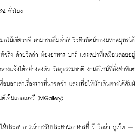
4 ชั่วโมง

งแมกไม้เขียวขจี สามารถดื่มด่ำกับวิวทิวทัศน์ของมหาสมุทรได้
แท้จริง ด้วยวิลล่า ห้องอาหาร บาร์ และสปาที่เสมือนลอยอยู
กลางแจ้งได้อย่างลงตัว วัสดุธรรมชาติ งานดีไซน์ที่สั่งทำพิ
อบอกเล่าเรื่องราวที่น่าจดจำ และเพื่อให้นักเดินทางได้สัมผ
ด์เอ็มแกลเลอรี (MGallery)

ห้ประสบการณ์การรับประทานอาหารที่ วี วิลล่า ภูเก็ต – 