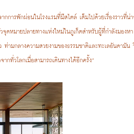
การพักผ่อนในโรงแรมที่มีสไตล์ เต็มไปด้วยเรื่องราวที่น่า
ัวจุดหมายปลายทางแห่งใหม่ในภูเก็ตสำหรับผู้ที่กำลังมองหา
ัว ท่ามกลางความสวยงามของธรรมชาติและทะเลอันดามัน วี
วจากทั่วโลกเมื่อสามารถเดินทางได้อีกครั้ง” 