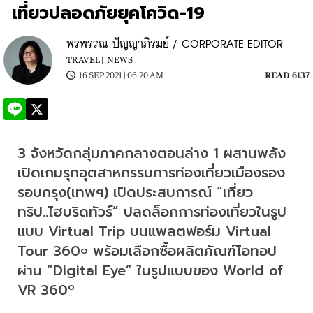
เที่ยวปลอดภัยยุคโควิด-19
พรพรรณ ปัญญาภิรมย์ / CORPORATE EDITOR
TRAVEL |
NEWS
16 SEP 2021 | 06:20 AM
READ 6137
3 จังหวัดกลุ่มภาคกลางตอนล่าง 1 ผสานพลัง
เปิดเกมรุกอุตสาหกรรมการท่องเที่ยวเมืองรอง
รอบกรุง(เทพฯ) เปิดประสบการณ์ “เที่ยว
ทริป..ไฮบริดทัวร์” ปลดล็อกการท่องเที่ยวในรูป
แบบ Virtual Trip บนแพลตฟอร์ม Virtual 
Tour 360
 พร้อมเลือกซื้อผลิตภัณฑ์โอทอป
๐
ผ่าน “Digital Eye” ในรูปแบบของ World of 
VR 360º