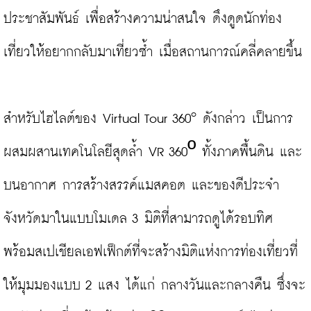
ประชาสัมพันธ์ เพื่อสร้างความน่าสนใจ ดึงดูดนักท่อง
เที่ยวให้อยากกลับมาเที่ยวซ้ำ เมื่อสถานการณ์คลี่คลายขึ้น

๐
สำหรับไฮไลต์ของ Virtual Tour 360
 ดังกล่าว เป็นการ
ผสมผสานเทคโนโลยีสุดล้ำ VR 360º ทั้งภาคพื้นดิน และ
บนอากาศ การสร้างสรรค์แมสคอต และของดีประจำ
จังหวัดมาในแบบโมเดล 3 มิติที่สามารถดูได้รอบทิศ 
พร้อมสเปเชียลเอฟเฟ็กต์ที่จะสร้างมิติแห่งการท่องเที่ยวที่
ให้มุมมองแบบ 2 แสง ได้แก่ กลางวันและกลางคืน ซึ่งจะ