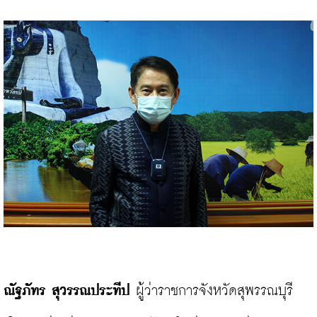
ณัฐภัทร สุวรรณประทีป 
ผู้ว่าราชการจังหวัดสุพรรณบุรี 