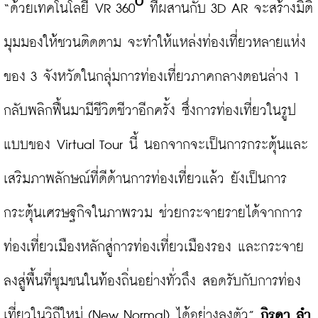
“ด้วยเทคโนโลยี VR 360º ที่ผสานกับ 3D AR จะสร้างมิติ
มุมมองให้ชวนติดตาม จะทำให้แหล่งท่องเที่ยวหลายแห่ง
ของ 3 จังหวัดในกลุ่มการท่องเที่ยวภาคกลางตอนล่าง 1 
กลับพลิกฟื้นมามีชีวิตชีวาอีกครั้ง ซึ่งการท่องเที่ยวในรูป
แบบของ Virtual Tour นี้ นอกจากจะเป็นการกระตุ้นและ
เสริมภาพลักษณ์ที่ดีด้านการท่องเที่ยวแล้ว ยังเป็นการ
กระตุ้นเศรษฐกิจในภาพรวม ช่วยกระจายรายได้จากการ
ท่องเที่ยวเมืองหลักสู่การท่องเที่ยวเมืองรอง และกระจาย
ลงสู่พื้นที่ชุมชนในท้องถิ่นอย่างทั่วถึง สอดรับกับการท่อง
เที่ยวในวิถีใหม่ (New Normal) ได้อย่างลงตัว” 
กิรดา ลำ