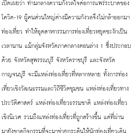
เปิดเผยว่า ท่ามกลางความกังวลใจต่อการแพร่ระบาดของ
โควิด-19 ผู้คนส่วนใหญ่ต่างมีความกังวลจึงไม่กล้าออกมา
ท่องเที่ยว ทำให้อุตสาหกรรมการท่องเที่ยวหยุดชะงักเป็น
เวลานาน แม้กลุ่มจังหวัดภาคกลางตอนล่าง 1 ซึ่งประกอบ
ด้วย จังหวัดสุพรรณบุรี จังหวัดราชบุรี และจังหวัด
กาญจนบุรี จะมีแหล่งท่องเที่ยวที่หลากหลาย ทั้งการท่อง
เที่ยวเชิงวัฒนธรรมและวิถีชีวิตชุมชน แหล่งท่องเที่ยวทาง
ประวัติศาสตร์ แหล่งท่องเที่ยวธรรมชาติ แหล่งท่องเที่ยว
เชิงนิเวศ รวมถึงแหล่งท่องเที่ยวที่ถูกสร้างขึ้น แต่ที่ผ่าน
มายังขาดกิจกรรมที่จะมาช่วยกระตุ้นให้นักท่องเที่ยวเดิน