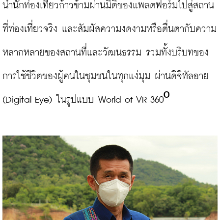
นำนักท่องเที่ยวก้าวข้ามผ่านมิติของแพลตฟอร์มไปสู่สถาน
ที่ท่องเที่ยวจริง และสัมผัสความงดงามหรือตื่นตากับความ
หลากหลายของสถานที่และวัฒนธรรม รวมทั้งบริบทของ
การใช้ชีวิตของผู้คนในชุมชนในทุกแง่มุม ผ่านดิจิทัลอาย 
(Digital Eye) ในรูปแบบ World of VR 360º
