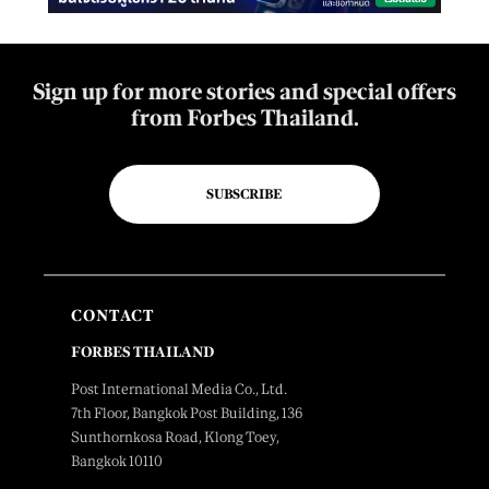
Sign up for more stories and special offers
from Forbes Thailand.
SUBSCRIBE
CONTACT
FORBES THAILAND
Post International Media Co., Ltd.
7th Floor, Bangkok Post Building, 136
Sunthornkosa Road, Klong Toey,
Bangkok 10110