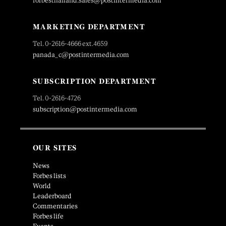
forbesthailand.sales@postintermedia.com
MARKETING DEPARTMENT
Tel. 0-2616-4666 ext.4659
panada_c@postintermedia.com
SUBSCRIPTION DEPARTMENT
Tel. 0-2616-4726
subscription@postintermedia.com
OUR SITES
News
Forbes lists
World
Leaderboard
Commentaries
Forbes life