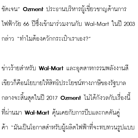
ชัดเจน” 
Ozment
 ประธานบริหารผู้เชี่ยวชาญด้านการ
ไฟฟ้าวัย 66 ปีซึ่งเข้ามาร่วมงานกับ Wal-Mart ในปี 2003 
กล่าว “ทำไมต้องควักกระเป๋าเราเอง?”

ข่าวร้ายสำหรับ 
Wal-Mart
 และอุตสาหกรรมพลังงานสี
เขียวก็คือนโยบายให้สิทธิประโยชน์ทางภาษีของรัฐบาล
กลางจะสิ้นสุดในปี 2017 
Ozment
 ไม่ได้กังวลกับเรื่องนี้ 
ที่ผ่านมา 
Wal-Mart
 คุ้นเคยกับการบีบและกดดันคู่
ค้า “มันเป็นโอกาสสำหรับผู้ผลิตไฟฟ้าที่จะทบทวนรูปแบบ