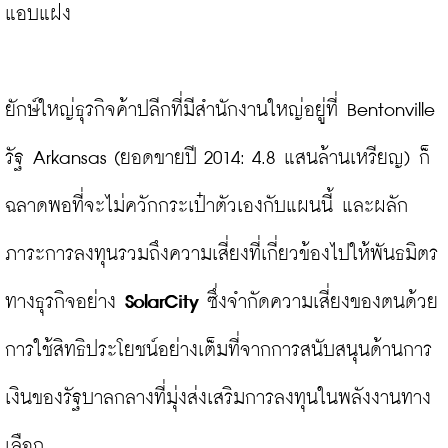
แอบแฝง

ยักษ์ใหญ่ธุรกิจค้าปลีกที่มีสำนักงานใหญ่อยู่ที่ Bentonville 
รัฐ Arkansas (ยอดขายปี 2014: 4.8 แสนล้านเหรียญ) ก็
ฉลาดพอที่จะไม่ควักกระเป๋าตัวเองกับแผนนี้ และผลัก
ภาระการลงทุนรวมถึงความเสี่ยงที่เกี่ยวข้องไปให้พันธมิตร
ทางธุรกิจอย่าง 
SolarCity
 ซึ่งจำกัดความเสี่ยงของตนด้วย
การใช้สิทธิประโยชน์อย่างเต็มที่จากการสนับสนุนด้านการ
เงินของรัฐบาลกลางที่มุ่งส่งเสริมการลงทุนในพลังงานทาง
เลือก
