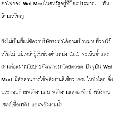
ค่าไฟของ 
Wal-Mart
ในสหรัฐอยู่ที่ปีละประมาณ 1 พัน
ล้านเหรียญ

ยังไม่เป็นที่แน่ชัดว่าบริษัทจะทำได้ตามเป้าหมายที่วางไว้
หรือไม่ แม้เหล่าผู้รับช่วงตำแหน่ง CEO จะเน้นย้ำและ
สานต่อแผนนโยบายดังกล่าวมาโดยตลอด ปัจจุบัน 
Wal-
Mart 
มีสัดส่วนการใช้พลังงานสีเขียว 26% ในทั่วโลก ซึ่ง
ประกอบด้วยพลังงานลม พลังงานแสงอาทิตย์ พลังงาน
เซลล์เชื้อเพลิง และพลังงานน้ำ
