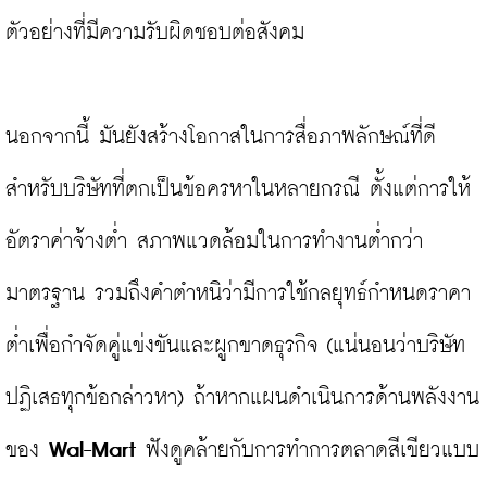
ตัวอย่างที่มีความรับผิดชอบต่อสังคม

นอกจากนี้ มันยังสร้างโอกาสในการสื่อภาพลักษณ์ที่ดี
สำหรับบริษัทที่ตกเป็นข้อครหาในหลายกรณี ตั้งแต่การให้
อัตราค่าจ้างต่ำ สภาพแวดล้อมในการทำงานต่ำกว่า
มาตรฐาน รวมถึงคำตำหนิว่ามีการใช้กลยุทธ์กำหนดราคา
ต่ำเพื่อกำจัดคู่แข่งขันและผูกขาดธุรกิจ (แน่นอนว่าบริษัท
ปฏิเสธทุกข้อกล่าวหา) ถ้าหากแผนดำเนินการด้านพลังงาน
ของ 
Wal-Mart 
ฟังดูคล้ายกับการทำการตลาดสีเขียวแบบ