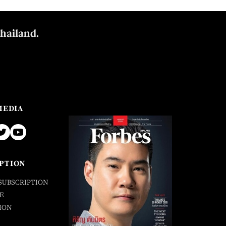
Thailand.
MEDIA
PTION
SUBSCRIPTION
E
ION