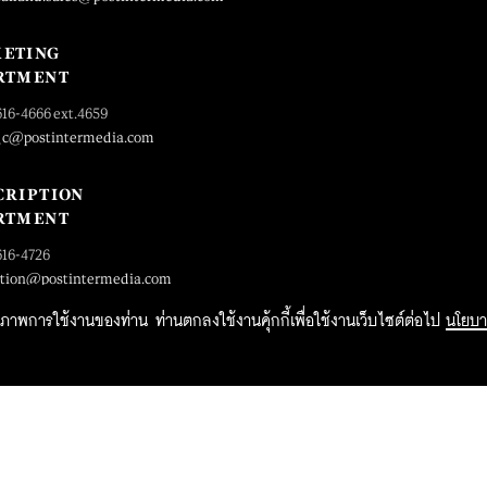
ETING
RTMENT
616-4666 ext.4659
_c@postintermedia.com
CRIPTION
RTMENT
616-4726
ption@postintermedia.com
ิทธิภาพการใช้งานของท่าน ท่านตกลงใช้งานคุ้กกี้เพื่อใช้งานเว็บไซต์ต่อไป
นโยบา
2015 Forbesthailand.com ALL RIGHTS RESERVED