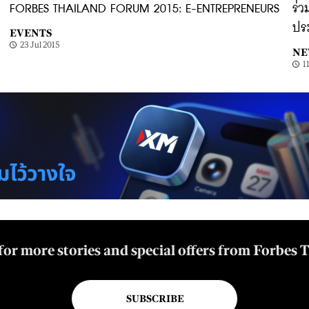
FORBES THAILAND FORUM 2015: E-ENTREPRENEURS
ร่ว
ประ
EVENTS
23 Jul 2015
NE
1
for more stories and special offers from Forbes 
SUBSCRIBE