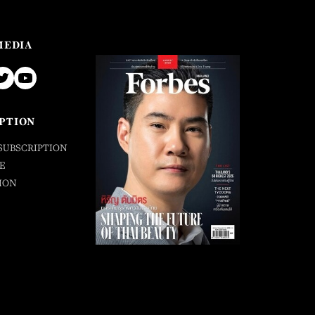
MEDIA
PTION
SUBSCRIPTION
E
ION