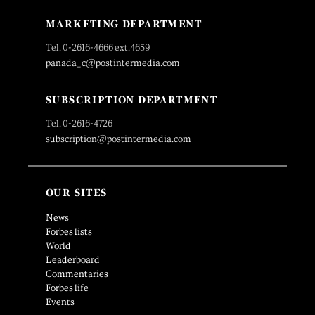
MARKETING DEPARTMENT
Tel. 0-2616-4666 ext.4659
panada_c@postintermedia.com
SUBSCRIPTION DEPARTMENT
Tel. 0-2616-4726
subscription@postintermedia.com
OUR SITES
News
Forbes lists
World
Leaderboard
Commentaries
Forbes life
Events