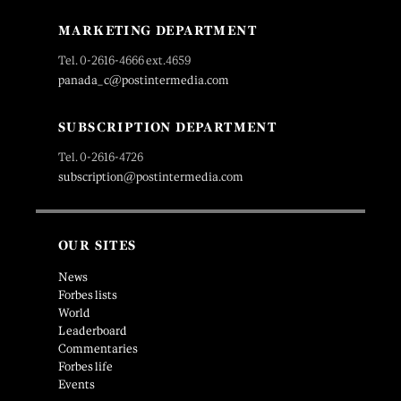
MARKETING DEPARTMENT
Tel. 0-2616-4666 ext.4659
panada_c@postintermedia.com
SUBSCRIPTION DEPARTMENT
Tel. 0-2616-4726
subscription@postintermedia.com
OUR SITES
News
Forbes lists
World
Leaderboard
Commentaries
Forbes life
Events