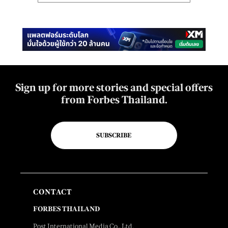
Sign up for more stories and special offers
from Forbes Thailand.
SUBSCRIBE
CONTACT
FORBES THAILAND
Post International Media Co., Ltd.