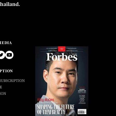
Thailand.
MEDIA
PTION
SUBSCRIPTION
E
ION