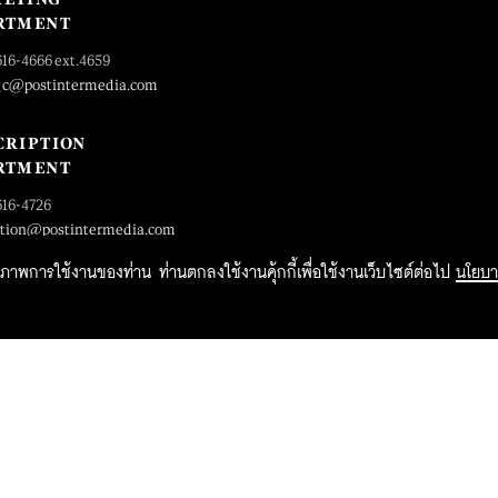
RTMENT
616-4666 ext.4659
_c@postintermedia.com
CRIPTION
RTMENT
616-4726
ption@postintermedia.com
ิทธิภาพการใช้งานของท่าน ท่านตกลงใช้งานคุ้กกี้เพื่อใช้งานเว็บไซต์ต่อไป
นโยบา
2015 Forbesthailand.com ALL RIGHTS RESERVED