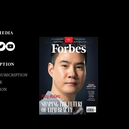
MEDIA
PTION
SUBSCRIPTION
E
ION