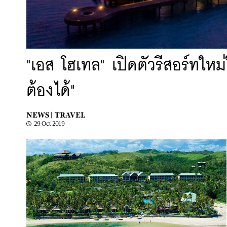
"เอส โฮเทล" เปิดตัวรีสอร์ทใหม
ต้องได้"
NEWS |
TRAVEL
29 Oct 2019