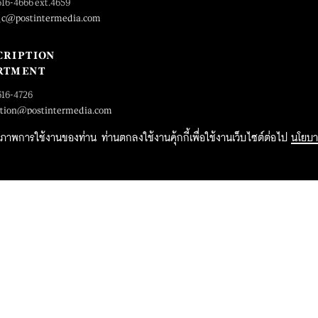
616-4666 ext.4659
_c@postintermedia.com
CRIPTION
RTMENT
616-4726
ption@postintermedia.com
ิทธิภาพการใช้งานของท่าน ท่านตกลงใช้งานคุ้กกี้เพื่อใช้งานเว็บไซต์ต่อไป
นโยบา
2015 Forbesthailand.com ALL RIGHTS RESERVED