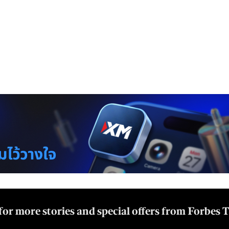
for more stories and special offers from Forbes 