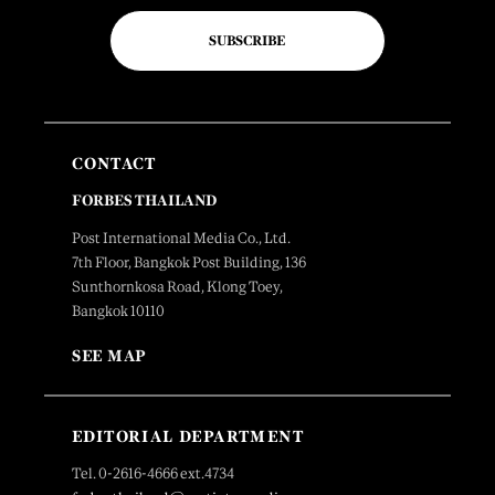
SUBSCRIBE
CONTACT
FORBES THAILAND
Post International Media Co., Ltd.
7th Floor, Bangkok Post Building, 136
Sunthornkosa Road, Klong Toey,
Bangkok 10110
SEE MAP
EDITORIAL DEPARTMENT
Tel. 0-2616-4666 ext.4734