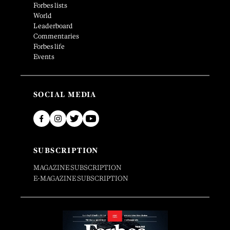
Forbes lists
World
Leaderboard
Commentaries
Forbes life
Events
SOCIAL MEDIA
SUBSCRIPTION
MAGAZINE SUBSCRIPTION
E-MAGAZINE SUBSCRIPTION