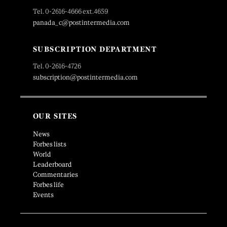
Tel. 0-2616-4666 ext.4659
panada_c@postintermedia.com
SUBSCRIPTION DEPARTMENT
Tel. 0-2616-4726
subscription@postintermedia.com
OUR SITES
News
Forbes lists
World
Leaderboard
Commentaries
Forbes life
Events