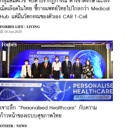
กลุ่มสมิติเวช จับตาปรากฏการณ์ ต่างชาติรักษามะเร็ง
เม็ดเลือดในไทย ชี้การแพทย์ไทยไปไกลกว่า Medical
Hub แต่มีนวัตกรรมของตัวเอง CAR T-Cell
FORBES LIFE |
LIVING
19 Jun 2025
เจาะลึก “Personalised Healthcare” กับความ
ก้าวหน้าของระบบสุขภาพไทย
OTHER |
NEWS