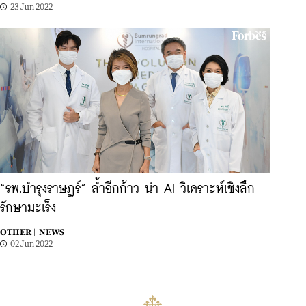
23 Jun 2022
“รพ.บำรุงราษฏร์” ล้ำอีกก้าว นำ AI วิเคราะห์เชิงลึก
รักษามะเร็ง
OTHER |
NEWS
02 Jun 2022