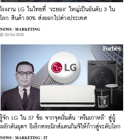
โรงงาน LG ในไทยที่ ‘ระยอง’ ใหญ่เป็นอันดับ 3 ใน
โลก สินค้า 80% ส่งออกไปต่างประเทศ
NEWS |
MARKETING
02 Oct 2025
รู้จัก LG ใน 37 ข้อ จากจุดเริ่มต้น ‘ครีมเกาหลี’ สู่ผู้
ผลักดันอุตฯ อิเล็กทรอนิกส์แดนกิมจิให้ก้าวสู่ระดับโลก
NEWS |
MARKETING |
IT