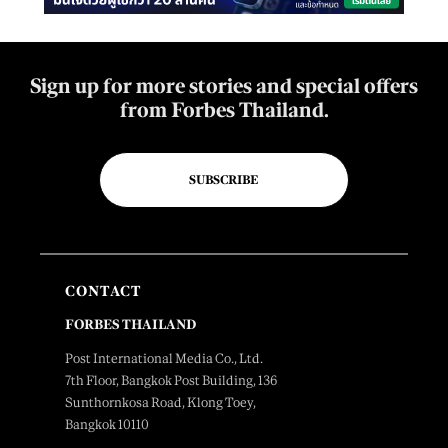
Sign up for more stories and special offers
from Forbes Thailand.
SUBSCRIBE
CONTACT
FORBES THAILAND
Post International Media Co., Ltd.
7th Floor, Bangkok Post Building, 136
Sunthornkosa Road, Klong Toey,
Bangkok 10110