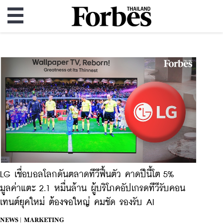
LG เชื่อบอลโลกดันตลาดทีวีฟื้นตัว คาดปีนี้โต 5%
มูลค่าแตะ 2.1 หมื่นล้าน ผู้บริโภคอัปเกรดทีวีรับคอน
เทนต์ยุคใหม่ ต้องจอใหญ่ คมชัด รองรับ AI
NEWS |
MARKETING