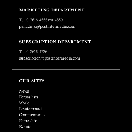
MARKETING DEPARTMENT
Tel. 0-2616-4666 ext.4659
panada_c@postintermedia.com
SUBSCRIPTION DEPARTMENT
Tel. 0-2616-4726
subscription@postintermedia.com
OUR SITES
News
Forbes lists
World
Leaderboard
Commentaries
Forbes life
Events