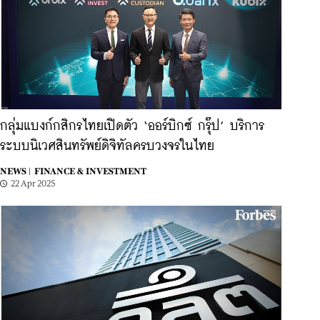
กลุ่มแบงก์กสิกรไทยเปิดตัว ‘ออร์บิกซ์ กรุ๊ป’ บริการ
ระบบนิเวศสินทรัพย์ดิจิทัลครบวงจรในไทย
NEWS |
FINANCE & INVESTMENT
22 Apr 2025