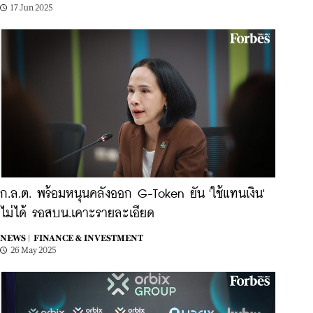
17 Jun 2025
ก.ล.ต. พร้อมหนุนคลังออก G-Token ยัน 'ใช้แทนเงิน'
ไม่ได้ รอสบน.เคาะรายละเอียด
NEWS |
FINANCE & INVESTMENT
26 May 2025