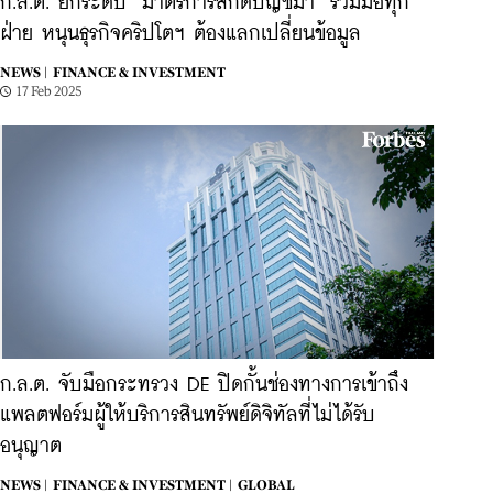
ก.ล.ต. ยกระดับ ‘มาตรการสกัดบัญชีม้า’ ร่วมมือทุก
ฝ่าย หนุนธุรกิจคริปโตฯ ต้องแลกเปลี่ยนข้อมูล
NEWS |
FINANCE & INVESTMENT
17 Feb 2025
ก.ล.ต. จับมือกระทรวง DE ปิดกั้นช่องทางการเข้าถึง
แพลตฟอร์มผู้ให้บริการสินทรัพย์ดิจิทัลที่ไม่ได้รับ
อนุญาต
NEWS |
FINANCE & INVESTMENT |
GLOBAL