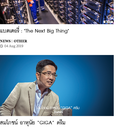
แบตเตอรี่ : "The Next Big Thing"
NEWS |
OTHER
04 Aug 2019
สมโภชน์ อาหุนัย “GIGA” ดรีม