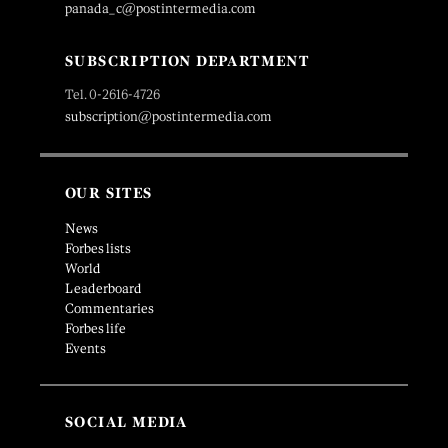
panada_c@postintermedia.com
SUBSCRIPTION DEPARTMENT
Tel. 0-2616-4726
subscription@postintermedia.com
OUR SITES
News
Forbes lists
World
Leaderboard
Commentaries
Forbes life
Events
SOCIAL MEDIA