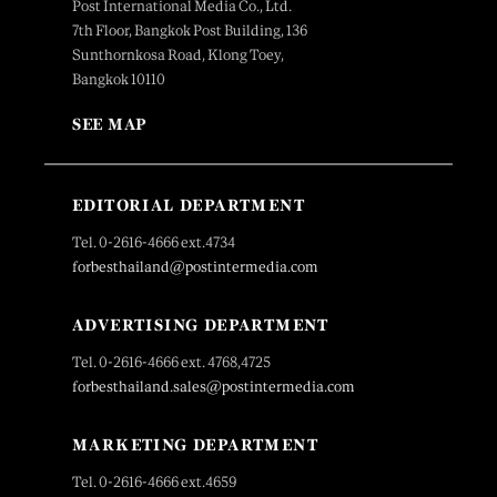
Post International Media Co., Ltd.
7th Floor, Bangkok Post Building, 136
Sunthornkosa Road, Klong Toey,
Bangkok 10110
SEE MAP
EDITORIAL DEPARTMENT
Tel. 0-2616-4666 ext.4734
forbesthailand@postintermedia.com
ADVERTISING DEPARTMENT
Tel. 0-2616-4666 ext. 4768,4725
forbesthailand.sales@postintermedia.com
MARKETING DEPARTMENT
Tel. 0-2616-4666 ext.4659