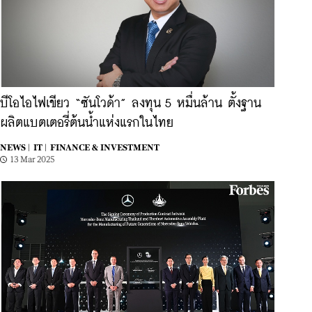
บีโอไอไฟเขียว “ซันโวด้า” ลงทุน 5 หมื่นล้าน ตั้งฐาน
ผลิตแบตเตอรี่ต้นน้ำแห่งแรกในไทย
NEWS |
IT |
FINANCE & INVESTMENT
13 Mar 2025