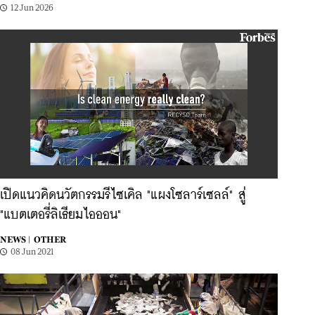
12 Jun 2026
เปิดแนวคิดนวัตกรรมรีไซเคิล "แผงโซลาร์เซลล์" สู่
"แบตเตอรี่ลิเธียมไอออน"
NEWS |
OTHER
08 Jun 2021