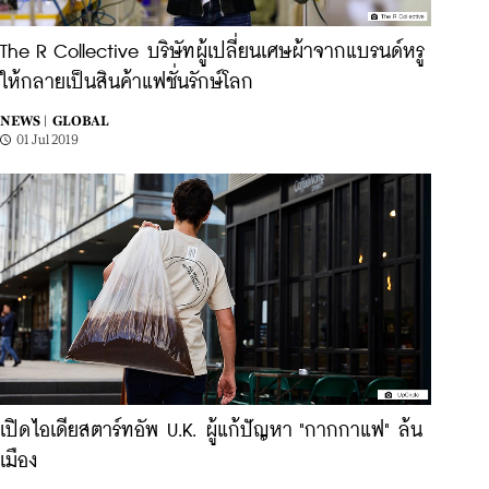
The R Collective บริษัทผู้เปลี่ยนเศษผ้าจากแบรนด์หรู
ให้กลายเป็นสินค้าแฟชั่นรักษ์โลก
NEWS |
GLOBAL
01 Jul 2019
เปิดไอเดียสตาร์ทอัพ U.K. ผู้แก้ปัญหา "กากกาแฟ" ล้น
เมือง