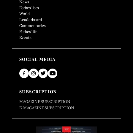
News
Forbes lists
World
Leaderboard
Commentaries
Forbes life
Events
SOCIAL MEDIA
SUBSCRIPTION
MAGAZINE SUBSCRIPTION
E-MAGAZINE SUBSCRIPTION