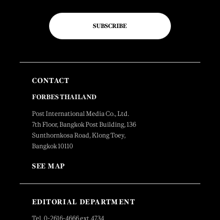
SUBSCRIBE
CONTACT
FORBES THAILAND
Post International Media Co., Ltd.
7th Floor, Bangkok Post Building, 136
Sunthornkosa Road, Klong Toey,
Bangkok 10110
SEE MAP
EDITORIAL DEPARTMENT
Tel. 0-2616-4666 ext.4734