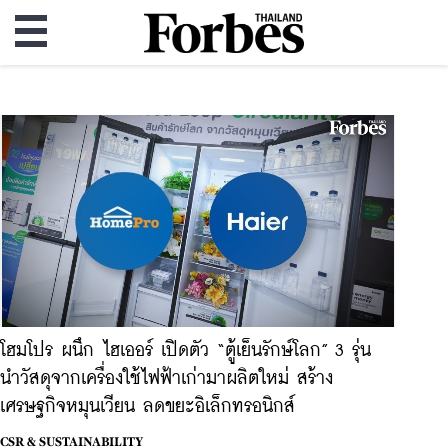
โฮมโปร ผนึก ไฮเออร์ เปิดตัว “ตู้เย็นรักษ์โลก” 3 รุ่น
นำวัสดุจากเครื่องใช้ไฟฟ้าเก่ามาผลิตใหม่ สร้าง
เศรษฐกิจหมุนเวียน ลดขยะอิเล็กทรอนิกส์
CSR & SUSTAINABILITY