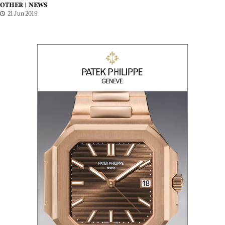
OTHER |
NEWS
21 Jun 2019