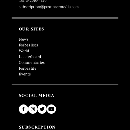
Tel. 0-2616-4726
subscription@postintermedia.com
OUR SITES
News
Forbes lists
World
Leaderboard
Commentaries
Forbes life
Events
SOCIAL MEDIA
SUBSCRIPTION