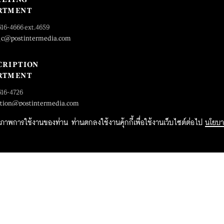
RTMENT
616-4666 ext.4659
_c@postintermedia.com
CRIPTION
RTMENT
616-4726
ption@postintermedia.com
ิทธิภาพการใช้งานของท่าน ท่านตกลงใช้งานคุ้กกี้เพื่อใช้งานเว็บไซต์ต่อไป
นโยบา
2015 Forbesthailand.com ALL RIGHTS RESERVED