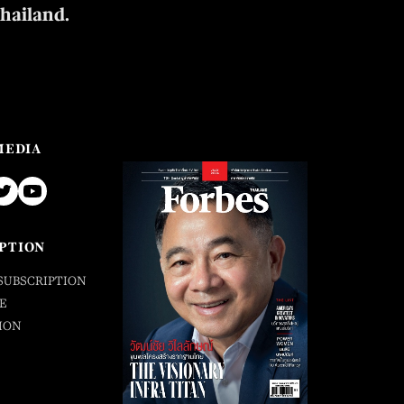
Thailand.
MEDIA
PTION
SUBSCRIPTION
E
ION