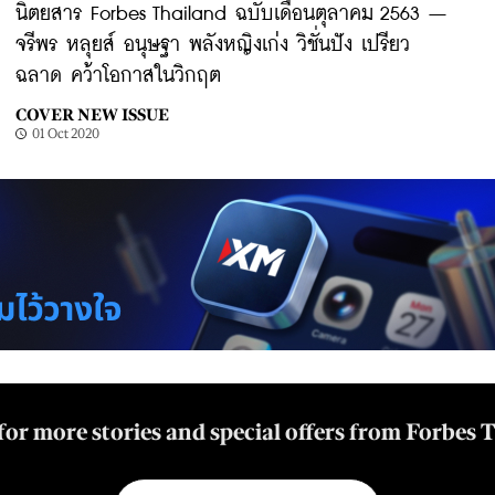
นิตยสาร Forbes Thailand ฉบับเดือนตุลาคม 2563 –
จรีพร หลุยส์ อนุษฐา พลังหญิงเก่ง วิชั่นปัง เปรียว
ฉลาด คว้าโอกาสในวิกฤต
COVER NEW ISSUE
01 Oct 2020
for more stories and special offers from Forbes 