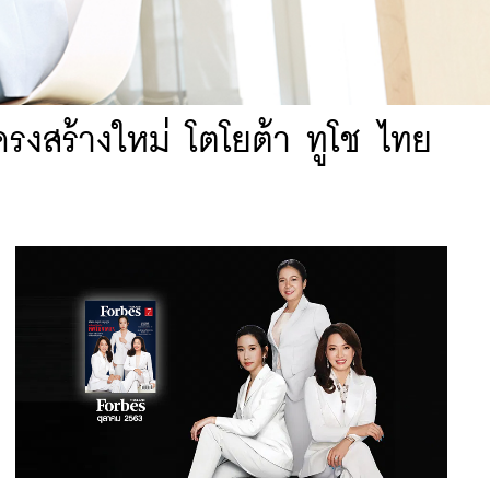
โครงสร้างใหม่ โตโยต้า ทูโช ไทย