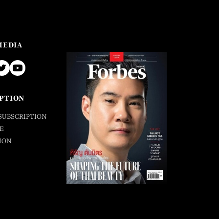
MEDIA
PTION
SUBSCRIPTION
E
ION