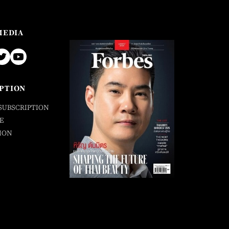
MEDIA
PTION
SUBSCRIPTION
E
ION