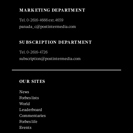
MARKETING DEPARTMENT
Tel. 0-2616-4666 ext.4659
panada_c@postintermedia.com
SUBSCRIPTION DEPARTMENT
Tel. 0-2616-4726
subscription@postintermedia.com
OUR SITES
News
Forbes lists
World
Leaderboard
Commentaries
Forbes life
Events