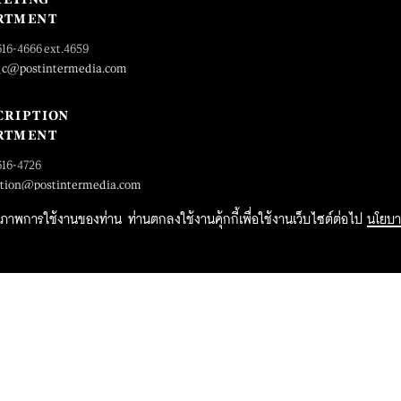
RTMENT
616-4666 ext.4659
_c@postintermedia.com
CRIPTION
RTMENT
616-4726
ption@postintermedia.com
ิทธิภาพการใช้งานของท่าน ท่านตกลงใช้งานคุ้กกี้เพื่อใช้งานเว็บไซต์ต่อไป
นโยบา
2015 Forbesthailand.com ALL RIGHTS RESERVED