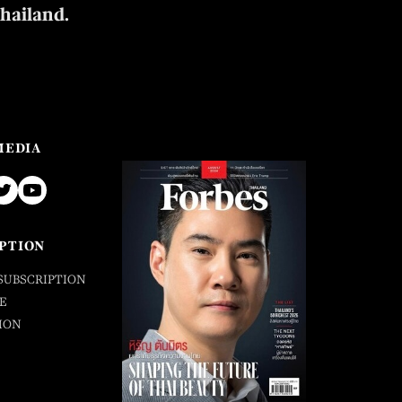
Thailand.
MEDIA
PTION
SUBSCRIPTION
E
ION